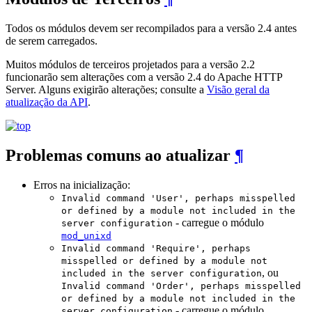
Todos os módulos devem ser recompilados para a versão 2.4 antes
de serem carregados.
Muitos módulos de terceiros projetados para a versão 2.2
funcionarão sem alterações com a versão 2.4 do Apache HTTP
Server. Alguns exigirão alterações; consulte a
Visão geral da
atualização da API
.
Problemas comuns ao atualizar
¶
Erros na inicialização:
Invalid command 'User', perhaps misspelled
or defined by a module not included in the
- carregue o módulo
server configuration
mod_unixd
Invalid command 'Require', perhaps
misspelled or defined by a module not
, ou
included in the server configuration
Invalid command 'Order', perhaps misspelled
or defined by a module not included in the
- carregue o módulo
server configuration