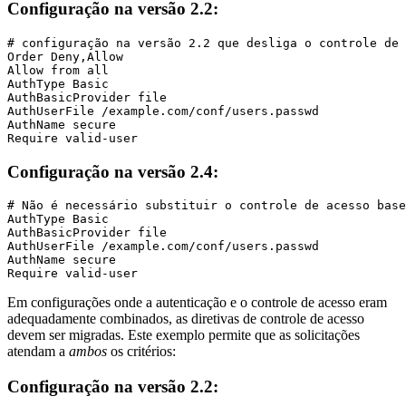
Configuração na versão 2.2:
# configuração na versão 2.2 que desliga o controle de 
Order Deny,Allow

Allow from all

AuthType Basic

AuthBasicProvider file

AuthUserFile /example.com/conf/users.passwd

AuthName secure

Require valid-user
Configuração na versão 2.4:
# Não é necessário substituir o controle de acesso base
AuthType Basic

AuthBasicProvider file

AuthUserFile /example.com/conf/users.passwd

AuthName secure

Require valid-user
Em configurações onde a autenticação e o controle de acesso eram
adequadamente combinados, as diretivas de controle de acesso
devem ser migradas. Este exemplo permite que as solicitações
atendam a
ambos
os critérios:
Configuração na versão 2.2: