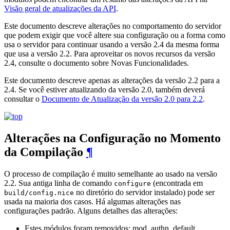
Visão geral de atualizações da API
.
Este documento descreve alterações no comportamento do servidor
que podem exigir que você altere sua configuração ou a forma como
usa o servidor para continuar usando a versão 2.4 da mesma forma
que usa a versão 2.2. Para aproveitar os novos recursos da versão
2.4, consulte o documento sobre Novas Funcionalidades.
Este documento descreve apenas as alterações da versão 2.2 para a
2.4. Se você estiver atualizando da versão 2.0, também deverá
consultar o
Documento de Atualização da versão 2.0 para 2.2
.
Alterações na Configuração no Momento
da Compilação
¶
O processo de compilação é muito semelhante ao usado na versão
2.2. Sua antiga linha de comando
(encontrada em
configure
no diretório do servidor instalado) pode ser
build/config.nice
usada na maioria dos casos. Há algumas alterações nas
configurações padrão. Alguns detalhes das alterações:
Estes módulos foram removidos: mod_authn_default,