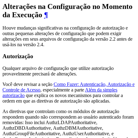
Alterações na Configuração no Momento
da Execução
¶
Houve mudanças significativas na configuração de autorização e
outras pequenas alterações de configuração que podem exigir
alterações em seus arquivos de configuração da versão 2.2 antes de
usá-los na versão 2.4.
Autorização
Qualquer arquivo de configuração que utilize autorização
provavelmente precisará de alterações.
Você deve revisar a seção
Como Fazer: Autenticação, Autorização e
Controle de Acesso
, especialmente a parte
Além da simples
autorização
que explica os novos mecanismos para controlar a
ordem em que as diretivas de autorização são aplicadas.
As diretivas que controlam como os módulos de autorização
respondem quando não correspondem ao usuário autenticado foram
removidas: Isso inclui AuthzLDAPAuthoritative,
AuthzDBDAuthoritative, AuthzDBMAuthoritative,
AuthzGroupFileAuthoritative, AuthzUserAuthoritative, e