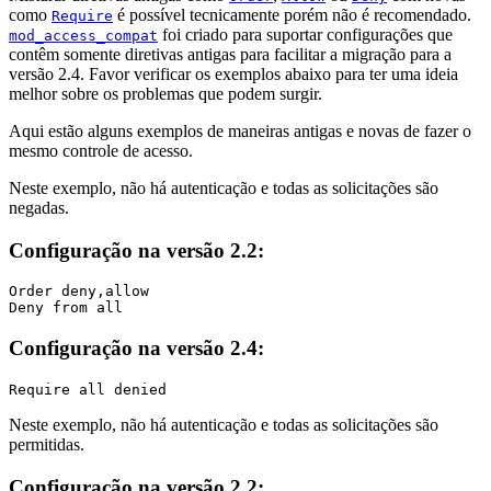
como
é possível tecnicamente porém não é recomendado.
Require
foi criado para suportar configurações que
mod_access_compat
contêm somente diretivas antigas para facilitar a migração para a
versão 2.4. Favor verificar os exemplos abaixo para ter uma ideia
melhor sobre os problemas que podem surgir.
Aqui estão alguns exemplos de maneiras antigas e novas de fazer o
mesmo controle de acesso.
Neste exemplo, não há autenticação e todas as solicitações são
negadas.
Configuração na versão 2.2:
Order deny,allow

Deny from all
Configuração na versão 2.4:
Require all denied
Neste exemplo, não há autenticação e todas as solicitações são
permitidas.
Configuração na versão 2.2: