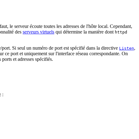
faut, le serveur écoute toutes les adresses de l'hôte local. Cependant,
onnalité des
serveurs virtuels
qui détermine la manière dont
httpd
/port. Si seul un numéro de port est spécifié dans la directive
,
Listen
r sur ce port et uniquement sur l'interface réseau correspondante. On
 ports et adresses spécifiés.
 :