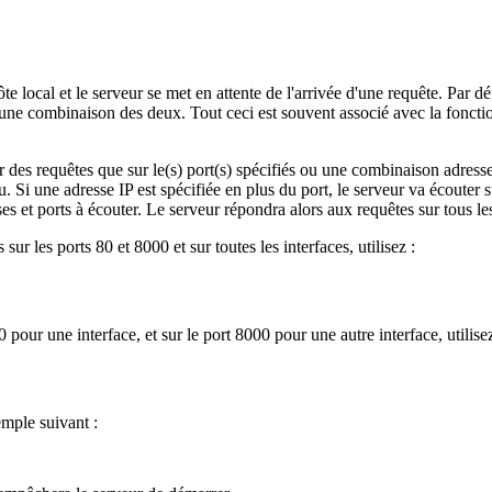
te local et le serveur se met en attente de l'arrivée d'une requête. Par dé
ou une combinaison des deux. Tout ceci est souvent associé avec la foncti
r des requêtes que sur le(s) port(s) spécifiés ou une combinaison adresse
eau. Si une adresse IP est spécifiée en plus du port, le serveur va écoute
es et ports à écouter. Le serveur répondra alors aux requêtes sur tous les
r les ports 80 et 8000 et sur toutes les interfaces, utilisez :
 pour une interface, et sur le port 8000 pour une autre interface, utilisez
mple suivant :