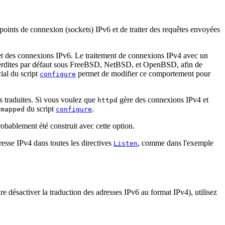
s points de connexion (sockets) IPv6 et de traiter des requêtes envoyées
4 et des connexions IPv6. Le traitement de connexions IPv4 avec un
 interdites par défaut sous FreeBSD, NetBSD, et OpenBSD, afin de
ial du script
permet de modifier ce comportement pour
configure
es traduites. Si vous voulez que
gère des connexions IPv4 et
httpd
du script
.
-mapped
configure
obablement été construit avec cette option.
esse IPv4 dans toutes les directives
, comme dans l'exemple
Listen
re désactiver la traduction des adresses IPv6 au format IPv4), utilisez