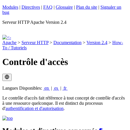
Modules
|
Directives
|
FAQ
|
Glossaire
|
Plan du site
|
Signaler un
bug
Serveur HTTP Apache Version 2.4
Apache
>
Serveur HTTP
>
Documentation
>
Version 2.4
>
How-
To / Tutoriels
Contrôle d'accès
Langues Disponibles:
en
|
es
|
fr
Le contrôle d'accès fait référence à tout concept de contrôle d'accès
à une ressource quelconque. Il est distinct du processus
d'
authentification et d'autorisation
.