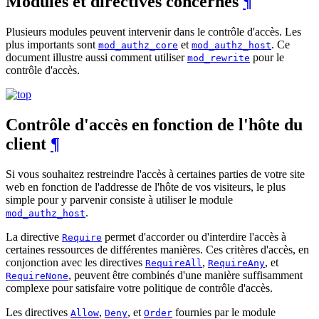
Modules et directives concernés
¶
Plusieurs modules peuvent intervenir dans le contrôle d'accès. Les
plus importants sont
et
. Ce
mod_authz_core
mod_authz_host
document illustre aussi comment utiliser
pour le
mod_rewrite
contrôle d'accès.
Contrôle d'accès en fonction de l'hôte du
client
¶
Si vous souhaitez restreindre l'accès à certaines parties de votre site
web en fonction de l'addresse de l'hôte de vos visiteurs, le plus
simple pour y parvenir consiste à utiliser le module
.
mod_authz_host
La directive
permet d'accorder ou d'interdire l'accès à
Require
certaines ressources de différentes manières. Ces critères d'accès, en
conjonction avec les directives
,
, et
RequireAll
RequireAny
, peuvent être combinés d'une manière suffisamment
RequireNone
complexe pour satisfaire votre politique de contrôle d'accès.
Les directives
,
, et
fournies par le module
Allow
Deny
Order