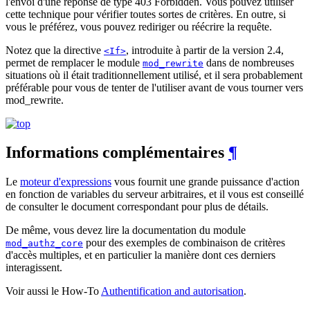
l'envoi d'une réponse de type 403 Forbidden. Vous pouvez utiliser
cette technique pour vérifier toutes sortes de critères. En outre, si
vous le préférez, vous pouvez rediriger ou réécrire la requête.
Notez que la directive
, introduite à partir de la version 2.4,
<If>
permet de remplacer le module
dans de nombreuses
mod_rewrite
situations où il était traditionnellement utilisé, et il sera probablement
préférable pour vous de tenter de l'utiliser avant de vous tourner vers
mod_rewrite.
Informations complémentaires
¶
Le
moteur d'expressions
vous fournit une grande puissance d'action
en fonction de variables du serveur arbitraires, et il vous est conseillé
de consulter le document correspondant pour plus de détails.
De même, vous devez lire la documentation du module
pour des exemples de combinaison de critères
mod_authz_core
d'accès multiples, et en particulier la manière dont ces derniers
interagissent.
Voir aussi le How-To
Authentification and autorisation
.