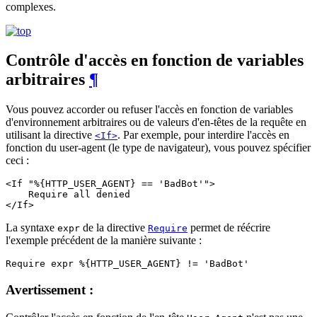
complexes.
Contrôle d'accès en fonction de variables
arbitraires
¶
Vous pouvez accorder ou refuser l'accès en fonction de variables
d'environnement arbitraires ou de valeurs d'en-têtes de la requête en
utilisant la directive
. Par exemple, pour interdire l'accès en
<If>
fonction du user-agent (le type de navigateur), vous pouvez spécifier
ceci :
<If "%{HTTP_USER_AGENT} == 'BadBot'">

    Require all denied

</If>
La syntaxe
de la directive
permet de réécrire
expr
Require
l'exemple précédent de la manière suivante :
Require expr %{HTTP_USER_AGENT} != 'BadBot'
Avertissement :