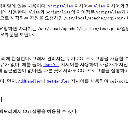
파일에 있는 내용이다.
지시어는
지시어와 같
ScriptAlias
Alias
리에 사용한다.
와
의 차이점은
가
Alias
ScriptAlias
ScriptAlias
으로 시작하는 자원을 요청하면
/usr/local/apache2/cgi-bin/
 요청하면 아파치는
파일을
/usr/local/apache2/cgi-bin/test.pl
 오류문을 보낸다.
리에 한정한다. 그래서 관리자는 누가 CGI 프로그램을 사용할 
유가 없다. 예를 들어,
지시어를 사용하여 사용자가 자신
UserDir
 접근권한이 없다면, 다른 곳에서라도 CGI 프로그램을 실행하고
다. 먼저,
나
지시어를 사용하여
AddHandler
SetHandler
cgi-scri
기
토리에서 CGI 실행을 허용할 수 있다.