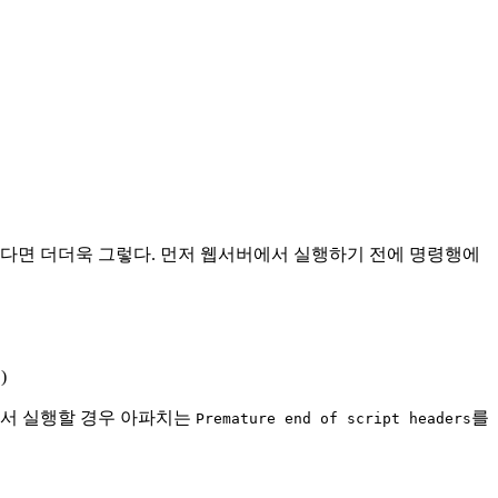
 있다면 더더욱 그렇다. 먼저 웹서버에서 실행하기 전에 명령행에
)
에서 실행할 경우 아파치는
를
Premature end of script headers