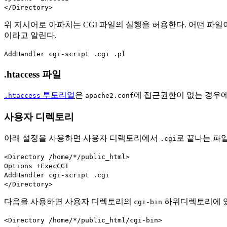
</Directory>
위 지시어로 아파치는 CGI 파일의 실행을 허용한다. 어떤 파일
이라고 알린다.
AddHandler cgi-script .cgi .pl
.htaccess 파일
투토리얼
은
에 접근권한이 없는 경우에
.htaccess
apache2.conf
사용자 디렉토리
아래 설정을 사용하면 사용자 디렉토리에서
로 끝나는 파일
.cgi
<Directory /home/*/public_html>
Options +ExecCGI
AddHandler cgi-script .cgi
</Directory>
다음을 사용하면 사용자 디렉토리의
하위디렉토리에 있
cgi-bin
<Directory /home/*/public_html/cgi-bin>