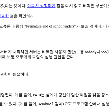
않았다는 뜻이다.
아파치 설정하기
절을 다시 읽고 빼먹은 부분이 
일권한
절을 확인하라.
과 함께 "Premature end of script headers"가 보일 
 서버가 시작하면 서버는 비특권 사용자 권한(보통
나
nobody
www
해 보통 모두에게 파일의 실행 권한을 준다.
 권한이 필요하다.
달된다. 예를 들어,
는 쉘에게 당신이 말한 파일을 찾을 장소
PATH
를 수 있다. (예를 들어,
같이) CGI 프로그램 안에서 
sendmail