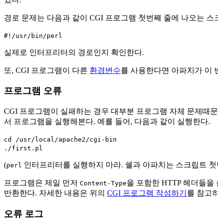
경로 문제는 다음과 같이 CGI 프로그램 첫번째 줄에 나오는 
#!/usr/bin/perl
실제로 인터프리터의 경로인지 확인한다.
또, CGI 프로그램이 다른
환경변수
를 사용한다면 아파치가 이 
프로그램 오류
CGI 프로그램이 실패하는 경우 대부분 프로그램 자체 문제때문
서 프로그램을 실행해본다. 예를 들어, 다음과 같이 실행한다.
cd /usr/local/apache2/cgi-bin
./first.pl
(
인터프리터를 실행하지 마라. 쉘과 아파치는 스크립트 첫
perl
프로그램은 제일 먼저
을 포함한 HTTP 헤더들
Content-Type
반환한다. 자세한 내용은 위의
CGI 프로그램 작성하기
를 참고하
오류 로그