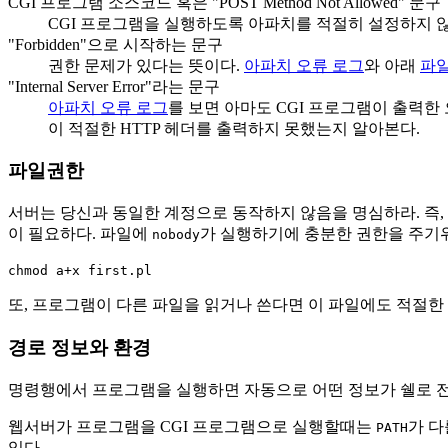
CGI 프로그램 소스코드 혹은 "POST Method Not Allowed" 문구
CGI 프로그램을 실행하도록 아파치를 적절히 설정하지 
"Forbidden"으로 시작하는 문구
권한 문제가 있다는 뜻이다.
아파치 오류 로그
와 아래
파
"Internal Server Error"라는 문구
아파치 오류 로그
를 보면 아마도 CGI 프로그램이 출력한 오류문
이 적절한 HTTP 헤더를 출력하지 못했는지 알아본다.
파일권한
서버는 당신과 동일한 계정으로 동작하지 않음을 명심하라. 즉,
이 필요하다. 파일에
가 실행하기에 충분한 권한을 주기위
nobody
chmod a+x first.pl
또, 프로그램이 다른 파일을 읽거나 쓴다면 이 파일에도 적절한
경로 정보와 환경
명령행에서 프로그램을 실행하면 자동으로 어떤 정보가 쉘로 전
웹서버가 프로그램을 CGI 프로그램으로 실행할때는
가 다
PATH
있다.