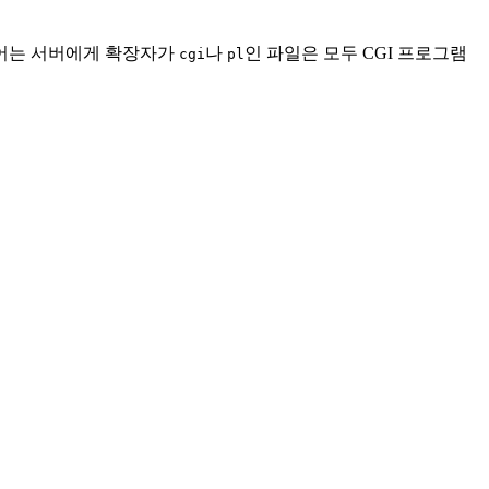
어는 서버에게 확장자가
나
인 파일은 모두 CGI 프로그램
cgi
pl