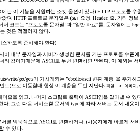
0 POSIX에는 이 기능을 지원하는 소켓 옵션이 있다) HTTP 프
않았다
. HTTP 프로토콜 문자열은 (
요청, Header: 줄, 기타 정보
GET
 서버 코드는 "프로토콜 문자열"과 "일반 자료"를, 문자열에는
bge
는 것은 적절하지 않다.
 서비스하도록 준비해야 한다)
서버 내부 문자열과 서버가 생성한 문서를 기본 프로토콜 수준에서 변
너리 값이기때문에 ASCII로 두번 변환하면 안된다. 이 예외는
write/get/gets가 거치게되는 "ebcdic/ascii 변환 계층
이언트)으로 이동할때 항상 이 계층을 두번 지난다:
,
파일 -> 아파치
 헤더줄을 읽고, 나머지 스크립트 출력이 ASCII임을 알아낼 수 
리한다; 그런 다음 서비스할 문서의 type에 따라 서버는 문서 내용이
문서를 암묵적으로 ASCII로 변환하거나, (사용자에게 빠르게 서
 수 있다.