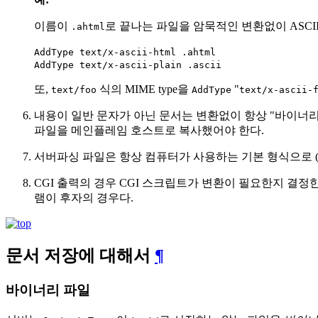
이름이
로 끝나는 파일을 암묵적인 변환없이 ASCI
.ahtml
AddType text/x-ascii-html .ahtml
AddType text/x-ascii-plain .ascii
또,
식의 MIME type을
"
text/foo
AddType
text/x-ascii-
내용이 일반 문자가 아닌 문서는 변환없이 항상 "바이너
파일을 메인플레임 호스트로 복사했어야 한다.
서버파싱 파일은 항상 컴퓨터가 사용하는 기본 형식으로 
CGI 출력의 경우 CGI 스크립트가 변환이 필요한지 결정한다:
램이 후자의 경우다.
문서 저장에 대해서
¶
바이너리 파일