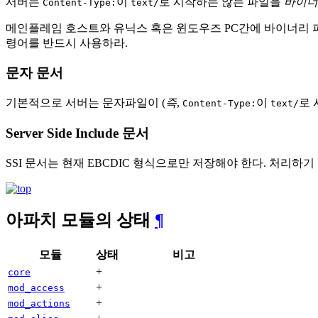
서버는
이
로 시작하는 않는 파일을
바이너
Content-Type:
text/
메인플레임 호스트와 유닉스 혹은 윈도우즈 PC간에 바이너리 파일을 전
령어를 반드시 사용하라.
문자 문서
기본적으로 서버는 문자파일이 (
즉
,
이
로 
Content-Type:
text/
Server Side Include 문서
SSI 문서는 현재 EBCDIC 형식으로만 저장해야 한다. 처리하기 
아파치 모듈의 상태
¶
모듈
상태
비고
+
core
+
mod_access
+
mod_actions