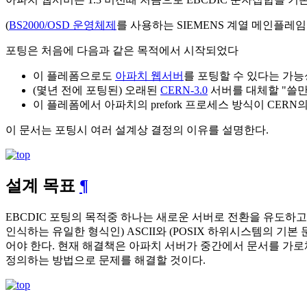
(
BS2000/OSD 운영체제
를 사용하는 SIEMENS 계열 메인플레임
포팅은 처음에 다음과 같은 목적에서 시작되었다
이 플레폼으로도
아파치 웹서버
를 포팅할 수 있다는 가
(몇년 전에 포팅된) 오래된
CERN-3.0
서버를 대체할 "쓸
이 플레폼에서 아파치의 prefork 프로세스 방식이 CERN의 a
이 문서는 포팅시 여러 설계상 결정의 이유를 설명한다.
설계 목표
¶
EBCDIC 포팅의 목적중 하나는 새로운 서버로 전환을 유도하고 쉽
인식하는 유일한 형식인) ASCII와 (POSIX 하위시스템의 기본
어야 한다. 현재 해결책은 아파치 서버가 중간에서 문서를 가로채서 
정의하는 방법으로 문제를 해결할 것이다.