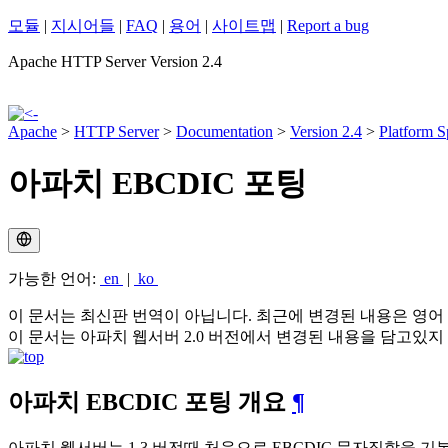
모듈
|
지시어들
|
FAQ
|
용어
|
사이트맵
|
Report a bug
Apache HTTP Server Version 2.4
Apache
>
HTTP Server
>
Documentation
>
Version 2.4
>
Platform S
아파치 EBCDIC 포팅
가능한 언어:
en
|
ko
이 문서는 최신판 번역이 아닙니다. 최근에 변경된 내용은 영어
이 문서는 아파치 웹서버 2.0 버전에서 변경된 내용을 담고있지
아파치 EBCDIC 포팅 개요
¶
아파치 웹서버는 1.3 버전때 처음으로 EBCDIC 문자집합을 기