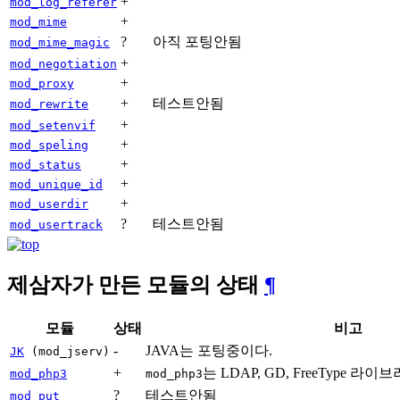
+
mod_log_referer
+
mod_mime
?
아직 포팅안됨
mod_mime_magic
+
mod_negotiation
+
mod_proxy
+
테스트안됨
mod_rewrite
+
mod_setenvif
+
mod_speling
+
mod_status
+
mod_unique_id
+
mod_userdir
?
테스트안됨
mod_usertrack
제삼자가 만든 모듈의 상태
¶
모듈
상태
비고
-
JAVA는 포팅중이다.
JK
(mod_jserv)
+
는 LDAP, GD, FreeType 
mod_php3
mod_php3
?
테스트안됨
mod_put