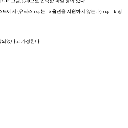
F 그림, gzip으로 압축한 파일 등이 있다.
스트에서 (유닉스
는
옵션을 지원하지 않는다)
명
rcp
-b
rcp -b
저장되었다고 가정한다.