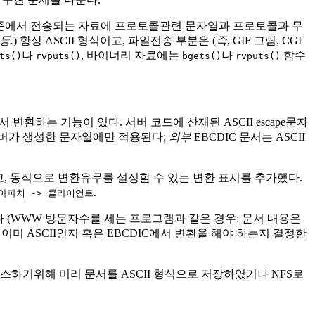
로토콜 수준에서 전송되는 자료에 프로토콜관련 문자열과 프로토콜과 무
등.
) 항상 ASCII 형식이고, 파일전송 부분은 (
즉
, GIF 그림, CGI
나
, 바이너리 자료에는
나
함수
ts()
rvputs()
bgets()
rvputs()
환하는 기능이 있다. 서버 코드에 산재된 ASCII escape문자
 서버가 생성한 문자열에만 적용된다;
외부
EBCDIC 문서는 ASCII
"을 추가하고, 동적으로 변환유무를 설정할 수 있는 변환 표시를 추가했다.
.
아파치 -> 클라이언트
있다 (WWW 방문자수를 세는 프로그램과 같은 경우: 문서 내용은
 이미 ASCII인지 혹은 EBCDIC에서 변환을 해야 하는지 결정한
비스하기위해 미리 문서를 ASCII 형식으로 저장하였거나 NFS로