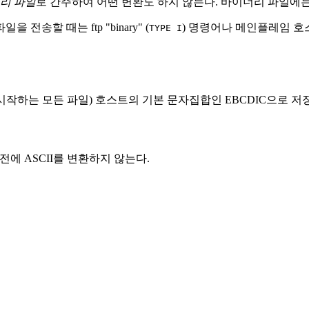
리 파일
로 간주하여 어떤 변환도 하지 않는다. 바이너리 파일에는 GI
송할 때는 ftp "binary" (
) 명령어나 메인플레임 호
TYPE I
시작하는 모든 파일) 호스트의 기본 문자집합인 EBCDIC으로 
전에 ASCII를 변환하지 않는다.