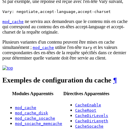
Si par exemple, une réponse est reçue avec l'en-tête Vary suivant,
Vary: negotiate,accept-language,accept-charset
ne servira aux demandeurs que le contenu mis en cache
mod_cache
qui correspond au contenu des en-têtes accept-language et accept-
charset de la requête originale.
Plusieurs variantes d'un contenu peuvent être mises en cache
simultanément ;
utilise l'en-tête
et les valeurs
mod_cache
Vary
correspondantes des en-têtes de la requête spécifiés dans ce dernier
pour déterminer quelle variante doit être servie au client.
Exemples de configuration du cache
¶
Modules Apparentés
Directives Apparentées
CacheEnable
mod_cache
CacheRoot
mod_cache_disk
CacheDirLevels
mod_cache_socache
CacheDirLength
mod_socache_memcache
CacheSocache