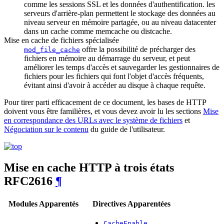
comme les sessions SSL et les données d'authentification. les
serveurs d'arrière-plan permettent le stockage des données au
niveau serveur en mémoire partagée, ou au niveau datacenter
dans un cache comme memcache ou distcache.
Mise en cache de fichiers spécialisée
offre la possibilité de précharger des
mod_file_cache
fichiers en mémoire au démarrage du serveur, et peut
améliorer les temps d'accès et sauvegarder les gestionnaires de
fichiers pour les fichiers qui font l'objet d'accès fréquents,
évitant ainsi d'avoir à accéder au disque à chaque requête.
Pour tirer parti efficacement de ce document, les bases de HTTP
doivent vous être familières, et vous devez avoir lu les sections
Mise
en correspondance des URLs avec le système de fichiers
et
Négociation sur le contenu
du guide de l'utilisateur.
Mise en cache HTTP à trois états
RFC2616
¶
Modules Apparentés
Directives Apparentées
CacheEnable