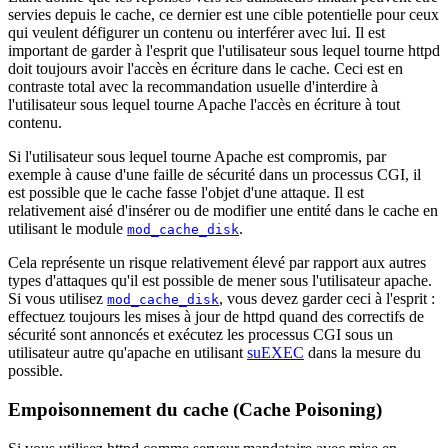
servies depuis le cache, ce dernier est une cible potentielle pour ceux
qui veulent défigurer un contenu ou interférer avec lui. Il est
important de garder à l'esprit que l'utilisateur sous lequel tourne httpd
doit toujours avoir l'accès en écriture dans le cache. Ceci est en
contraste total avec la recommandation usuelle d'interdire à
l'utilisateur sous lequel tourne Apache l'accès en écriture à tout
contenu.
Si l'utilisateur sous lequel tourne Apache est compromis, par
exemple à cause d'une faille de sécurité dans un processus CGI, il
est possible que le cache fasse l'objet d'une attaque. Il est
relativement aisé d'insérer ou de modifier une entité dans le cache en
utilisant le module
.
mod_cache_disk
Cela représente un risque relativement élevé par rapport aux autres
types d'attaques qu'il est possible de mener sous l'utilisateur apache.
Si vous utilisez
, vous devez garder ceci à l'esprit :
mod_cache_disk
effectuez toujours les mises à jour de httpd quand des correctifs de
sécurité sont annoncés et exécutez les processus CGI sous un
utilisateur autre qu'apache en utilisant
suEXEC
dans la mesure du
possible.
Empoisonnement du cache (Cache Poisoning)