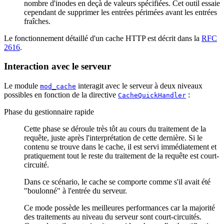
nombre d'inodes en deçà de valeurs spécifiées. Cet outil essaie
cependant de supprimer les entrées périmées avant les entrées
fraîches.
Le fonctionnement détaillé d'un cache HTTP est décrit dans la
RFC
2616
.
Interaction avec le serveur
Le module
interagit avec le serveur à deux niveaux
mod_cache
possibles en fonction de la directive
:
CacheQuickHandler
Phase du gestionnaire rapide
Cette phase se déroule très tôt au cours du traitement de la
requête, juste après l'interprétation de cette dernière. Si le
contenu se trouve dans le cache, il est servi immédiatement et
pratiquement tout le reste du traitement de la requête est court-
circuité.
Dans ce scénario, le cache se comporte comme s'il avait été
"boulonné" à l'entrée du serveur.
Ce mode possède les meilleures performances car la majorité
des traitements au niveau du serveur sont court-circuités.