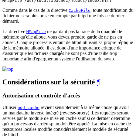
MMapFile /usr/local/apache2/htdocs/index.html
Comme dans le cas de la directive
, toute modification du
CacheFile
fichier ne sera plus prise en compte par httpd une fois ce dernier
démarré.
La directive
ne gardant pas la trace de la quantité de
MMapFile
mémoire qu'elle alloue, vous devez prendre garde de ne pas en
abuser. Chaque processus enfant de httpd utilisant sa propre réplique
de la mémoire allouée, il est donc d'une importance critique de
s'assurer que les fichiers chargés ne sont pas d'une taille trop
importante afin d'épargner au système l'utilisation du swap.
Considérations sur la sécurité
¶
Autorisation et contrôle d'accès
Utiliser
revient sensiblement à la même chose qu'avoir
mod_cache
un mandataire inverse intégré (reverse-proxy). Les requêtes seront
servies par le module de mise en cache sauf si ce dernier détermine
qu'un processus d'arrière-plan doit être appelé. La mise en cache de
ressources locales modifie considérablement le modèle de sécurité
de httpd.