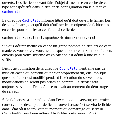
ouverts. Les fichiers devant faire l'objet d'une mise en cache de ce
type sont spécifiés dans le fichier de configuration via la directive
.
CacheFile
La directive
informe httpd qu'il doit ouvrir le fichier lors
CacheFile
de son démarrage et qu'il doit réutiliser le descripteur de fichier mis
en cache pour tous les accès futurs à ce fichier.
CacheFile /usr/local/apache2/htdocs/index.html
Si vous désirez mettre en cache un grand nombre de fichiers de cette
manière, vous devez vous assurer que le nombre maximal de fichiers
ouverts pour votre système d'exploitation est défini à une valeur
suffisante.
Bien que l'utilisation de la directive
n'entraîne pas de
CacheFile
mise en cache du contenu du fichier proprement dit, elle implique
que si le fichier est modifié pendant l'exécution du serveur, ces
modifications ne seront pas prises en compte. Le fichier sera
toujours servi dans l'état où il se trouvait au moment du démarrage
du serveur.
Si le fichier est supprimé pendant l'exécution du serveur, ce dernier
conservera le descripteur de fichier ouvert associé et servira le fichier
dans l'état où il se trouvait au moment du démarrage du serveur.
Cela signifie aussi que même si le fichier a été supprimé, et