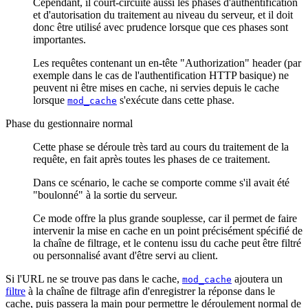
Cependant, il court-circuite aussi les phases d'authentification
et d'autorisation du traitement au niveau du serveur, et il doit
donc être utilisé avec prudence lorsque que ces phases sont
importantes.
Les requêtes contenant un en-tête "Authorization" header (par
exemple dans le cas de l'authentification HTTP basique) ne
peuvent ni être mises en cache, ni servies depuis le cache
lorsque
s'exécute dans cette phase.
mod_cache
Phase du gestionnaire normal
Cette phase se déroule très tard au cours du traitement de la
requête, en fait après toutes les phases de ce traitement.
Dans ce scénario, le cache se comporte comme s'il avait été
"boulonné" à la sortie du serveur.
Ce mode offre la plus grande souplesse, car il permet de faire
intervenir la mise en cache en un point précisément spécifié de
la chaîne de filtrage, et le contenu issu du cache peut être filtré
ou personnalisé avant d'être servi au client.
Si l'URL ne se trouve pas dans le cache,
ajoutera un
mod_cache
filtre
à la chaîne de filtrage afin d'enregistrer la réponse dans le
cache, puis passera la main pour permettre le déroulement normal de