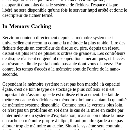
n'apparaît donc plus dans le système de fichiers, l'espace disque
libéré ne sera disponible qu'une fois le serveur httpd arrêté et donc le
descripteur de fichier fermé.
In-Memory Caching
Servir un contenu directement depuis la mémoire système est
universellement reconnu comme la méthode la plus rapide. Lire des
fichiers depuis un contrôleur de disque ou pire, depuis un réseau
distant est plus lent de plusieurs ordres de grandeur. Les contrôleurs
de disque réalisent en général des opérations mécaniques, et l'accès
au réseau est limité par la bande passante dont vous disposez. Par
contre, les temps d'accès à la mémoire sont de l'ordre de la nano-
seconde.
Cependant la mémoire système n'est pas bon marché ; à capacité
égale, c'est de loin le type de stockage le plus coûteux et il est
important de s'assurer qu'elle est utilisée efficacement. Le fait de
mettre en cache des fichiers en mémoire diminue d'autant la quantité
de mémoire système disponible. Comme nous le verrons plus loin,
ce n'est pas un problème en soi dans le cas de la mise en cache par
l'intermédiaire du système d'exploitation, mais si l'on utilise la mise
en cache en mémoire propre à httpd, il faut prendre garde à ne pas
allouer trop de mémoire au cache. Sinon le système sera contraint