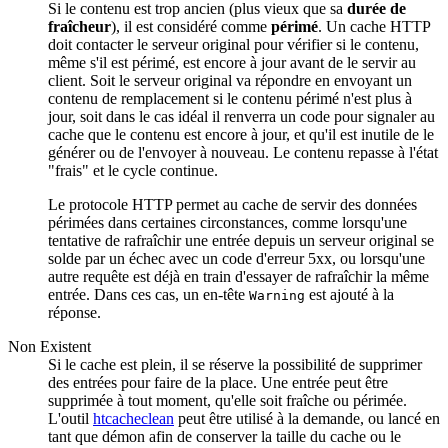
Si le contenu est trop ancien (plus vieux que sa
durée de
fraîcheur
), il est considéré comme
périmé
. Un cache HTTP
doit contacter le serveur original pour vérifier si le contenu,
même s'il est périmé, est encore à jour avant de le servir au
client. Soit le serveur original va répondre en envoyant un
contenu de remplacement si le contenu périmé n'est plus à
jour, soit dans le cas idéal il renverra un code pour signaler au
cache que le contenu est encore à jour, et qu'il est inutile de le
générer ou de l'envoyer à nouveau. Le contenu repasse à l'état
"frais" et le cycle continue.
Le protocole HTTP permet au cache de servir des données
périmées dans certaines circonstances, comme lorsqu'une
tentative de rafraîchir une entrée depuis un serveur original se
solde par un échec avec un code d'erreur 5xx, ou lorsqu'une
autre requête est déjà en train d'essayer de rafraîchir la même
entrée. Dans ces cas, un en-tête
est ajouté à la
Warning
réponse.
Non Existent
Si le cache est plein, il se réserve la possibilité de supprimer
des entrées pour faire de la place. Une entrée peut être
supprimée à tout moment, qu'elle soit fraîche ou périmée.
L'outil
htcacheclean
peut être utilisé à la demande, ou lancé en
tant que démon afin de conserver la taille du cache ou le