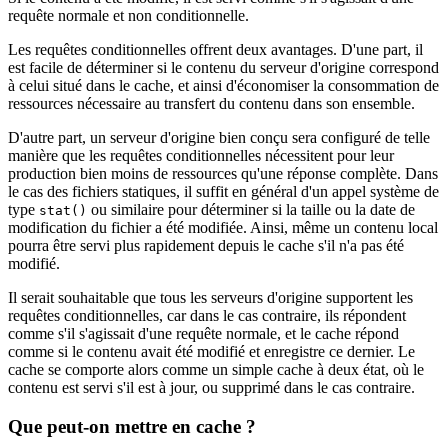
requête normale et non conditionnelle.
Les requêtes conditionnelles offrent deux avantages. D'une part, il
est facile de déterminer si le contenu du serveur d'origine correspond
à celui situé dans le cache, et ainsi d'économiser la consommation de
ressources nécessaire au transfert du contenu dans son ensemble.
D'autre part, un serveur d'origine bien conçu sera configuré de telle
manière que les requêtes conditionnelles nécessitent pour leur
production bien moins de ressources qu'une réponse complète. Dans
le cas des fichiers statiques, il suffit en général d'un appel système de
type
ou similaire pour déterminer si la taille ou la date de
stat()
modification du fichier a été modifiée. Ainsi, même un contenu local
pourra être servi plus rapidement depuis le cache s'il n'a pas été
modifié.
Il serait souhaitable que tous les serveurs d'origine supportent les
requêtes conditionnelles, car dans le cas contraire, ils répondent
comme s'il s'agissait d'une requête normale, et le cache répond
comme si le contenu avait été modifié et enregistre ce dernier. Le
cache se comporte alors comme un simple cache à deux état, où le
contenu est servi s'il est à jour, ou supprimé dans le cas contraire.
Que peut-on mettre en cache ?