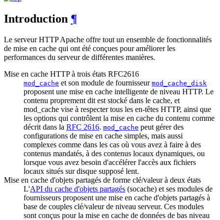
Introduction
¶
Le serveur HTTP Apache offre tout un ensemble de fonctionnalités
de mise en cache qui ont été conçues pour améliorer les
performances du serveur de différentes manières.
Mise en cache HTTP à trois états RFC2616
et son module de fournisseur
mod_cache
mod_cache_disk
proposent une mise en cache intelligente de niveau HTTP. Le
contenu proprement dit est stocké dans le cache, et
mod_cache vise à respecter tous les en-têtes HTTP, ainsi que
les options qui contrôlent la mise en cache du contenu comme
décrit dans la
RFC 2616
.
peut gérer des
mod_cache
configurations de mise en cache simples, mais aussi
complexes comme dans les cas où vous avez à faire à des
contenus mandatés, à des contenus locaux dynamiques, ou
lorsque vous avez besoin d'accélérer l'accès aux fichiers
locaux situés sur disque supposé lent.
Mise en cache d'objets partagés de forme clé/valeur à deux états
L'
API du cache d'objets partagés
(socache) et ses modules de
fournisseurs proposent une mise en cache d'objets partagés à
base de couples clé/valeur de niveau serveur. Ces modules
sont conçus pour la mise en cache de données de bas niveau