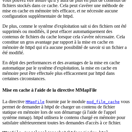
vous pouvez être assuré qu'il y aura de plus en plus de contenus de
fichiers stockés dans ce cache. Cela peut s'avérer une méthode de
mise en cache en mémoire très efficace, et ne nécessite aucune
configuration supplémentaire de httpd.
De plus, comme le système d'exploitation sait si des fichiers ont été
supprimés ou modifiés, il peut effacer automatiquement des
contenus de fichiers du cache lorsque cela s'avère nécessaire. Cela
constitue un gros avantage par rapport à la mise en cache en
mémoire de httpd qui n'a aucune possibilité de savoir si un fichier a
été modifié.
En dépit des performances et des avantages de la mise en cache
automatique par le système d'exploitation, la mise en cache en
mémoire peut être effectuée plus efficacement par httpd dans
certaines circonstances.
Mise en cache à l'aide de la directive MMapFile
La directive
fournie par le module
vous
MMapFile
mod_file_cache
permet de demander à httpd de charger un contenu de fichier
statique en mémoire lors de son démarrage (à l'aide de l'appel
système mmap). httpd utilisera le contenu chargé en mémoire pour
satisfaire ultérieurement toutes les demandes d'accès à ce fichier.