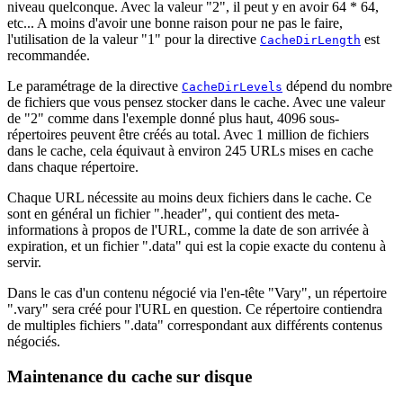
niveau quelconque. Avec la valeur "2", il peut y en avoir 64 * 64,
etc... A moins d'avoir une bonne raison pour ne pas le faire,
l'utilisation de la valeur "1" pour la directive
est
CacheDirLength
recommandée.
Le paramétrage de la directive
dépend du nombre
CacheDirLevels
de fichiers que vous pensez stocker dans le cache. Avec une valeur
de "2" comme dans l'exemple donné plus haut, 4096 sous-
répertoires peuvent être créés au total. Avec 1 million de fichiers
dans le cache, cela équivaut à environ 245 URLs mises en cache
dans chaque répertoire.
Chaque URL nécessite au moins deux fichiers dans le cache. Ce
sont en général un fichier ".header", qui contient des meta-
informations à propos de l'URL, comme la date de son arrivée à
expiration, et un fichier ".data" qui est la copie exacte du contenu à
servir.
Dans le cas d'un contenu négocié via l'en-tête "Vary", un répertoire
".vary" sera créé pour l'URL en question. Ce répertoire contiendra
de multiples fichiers ".data" correspondant aux différents contenus
négociés.
Maintenance du cache sur disque