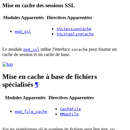
Mise en cache des sessions SSL
Modules Apparentés
Directives Apparentées
SSLSessionCache
mod_ssl
SSLStaplingCache
Le module
utilise l'interface
pour fournir un
mod_ssl
socache
cache de session et un cache de base.
Mise en cache à base de fichiers
spécialisés
¶
Modules Apparentés
Directives Apparentées
CacheFile
mod_file_cache
MMapFile
Sur les plateformes où le système de fichiers peut être lent, ou