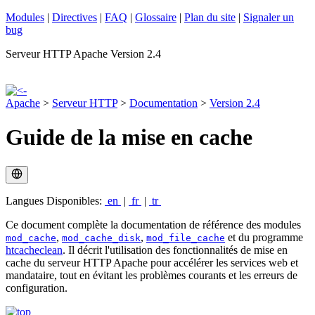
Modules
|
Directives
|
FAQ
|
Glossaire
|
Plan du site
|
Signaler un
bug
Serveur HTTP Apache Version 2.4
Apache
>
Serveur HTTP
>
Documentation
>
Version 2.4
Guide de la mise en cache
Langues Disponibles:
en
|
fr
|
tr
Ce document complète la documentation de référence des modules
,
,
et du programme
mod_cache
mod_cache_disk
mod_file_cache
htcacheclean
. Il décrit l'utilisation des fonctionnalités de mise en
cache du serveur HTTP Apache pour accélérer les services web et
mandataire, tout en évitant les problèmes courants et les erreurs de
configuration.