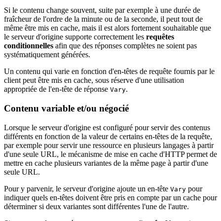
Si le contenu change souvent, suite par exemple à une durée de
fraîcheur de l'ordre de la minute ou de la seconde, il peut tout de
même être mis en cache, mais il est alors fortement souhaitable que
le serveur d'origine supporte correctement les
requêtes
conditionnelles
afin que des réponses complètes ne soient pas
systématiquement générées.
Un contenu qui varie en fonction d'en-têtes de requête fournis par le
client peut être mis en cache, sous réserve d'une utilisation
appropriée de l'en-tête de réponse
.
Vary
Contenu variable et/ou négocié
Lorsque le serveur d'origine est configuré pour servir des contenus
différents en fonction de la valeur de certains en-têtes de la requête,
par exemple pour servir une ressource en plusieurs langages à partir
d'une seule URL, le mécanisme de mise en cache d'HTTP permet de
mettre en cache plusieurs variantes de la même page à partir d'une
seule URL.
Pour y parvenir, le serveur d'origine ajoute un en-tête
pour
Vary
indiquer quels en-têtes doivent être pris en compte par un cache pour
déterminer si deux variantes sont différentes l'une de l'autre.