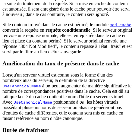
la suite du traitement de la requête. Si la mise en cache du contenu
est autorisée, il sera enregistré dans le cache pour pouvoir être servi
à nouveau ; dans le cas contraire, le contenu sera ignoré.
Si le contenu trouvé dans le cache est périmé, le module
mod_cache
convertit la requête en
requête conditionnelle
. Si le serveur original
renvoie une réponse normale, elle est enregistrée dans le cache en
lieu et place du contenu périmé. Si le serveur original renvoie une
réponse "304 Not Modified", le contenu repasse à l'état "frais" et est
servi par le filtre au lieu d'être sauvegardé.
Amélioration du taux de présence dans le cache
Lorsqu'un serveur virtuel est connu sous la forme d'un des
nombreux alias du serveur, la définition de la directive
à
peut augmenter de manière significative le
UseCanonicalName
On
nombre de correspondances positives dans le cache. Cela est dû au
fait que la clé du cache contient le nom d'hôte du serveur virtuel.
Avec
positionnée à
, les hôtes virtuels
UseCanonicalName
On
possédant plusieurs noms de serveur ou alias ne généreront pas
d'entités de cache différentes, et le contenu sera mis en cache en
faisant référence au nom d'hôte canonique.
Durée de fraîcheur