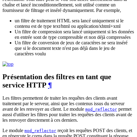
chaîne et lancé inconditionnellement, soit utilisé comme un
fournisseur de filtrage et inséré dynamiquement. Par exemple,
un filtre de traitement HTML sera lancé uniquement si le
contenu est de type text/html ou application/xhtml+xml
Un filtre de compression sera lancé uniquement si les données
en entrée sont de type compressible et non déjà compressées
Un filtre de conversion de jeux de caractères ne sera inséré
que si le document texte n'est pas déjà dans le jeu de
caractères voulu
Présentation des filtres en tant que
service HTTP
¶
Les filtres permettent de traiter les requêtes des clients avant
traitement par le serveur, ainsi que les contenus issus du serveur
avant de les renvoyer au client. Le module
permet
mod_reflector
aussi d'utiliser les filtres pour traiter les requêtes des clients avant de
les renvoyer directement à ces derniers.
Le module
reçoit les requêtes POST des clients, et
mod_reflector
en répercute le corps dans la requête POST constituant la réponse,