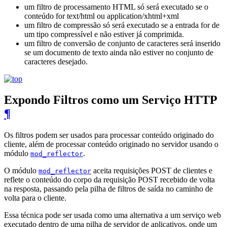
um filtro de processamento HTML só será executado se o
conteúdo for text/html ou application/xhtml+xml
um filtro de compressão só será executado se a entrada for de
um tipo compressível e não estiver já comprimida.
um filtro de conversão de conjunto de caracteres será inserido
se um documento de texto ainda não estiver no conjunto de
caracteres desejado.
Expondo Filtros como um Serviço HTTP
¶
Os filtros podem ser usados ​​para processar conteúdo originado do
cliente, além de processar conteúdo originado no servidor usando o
módulo
.
mod_reflector
O módulo
aceita requisições POST de clientes e
mod_reflector
reflete o conteúdo do corpo da requisição POST recebido de volta
na resposta, passando pela pilha de filtros de saída no caminho de
volta para o cliente.
Essa técnica pode ser usada como uma alternativa a um serviço web
executado dentro de uma pilha de servidor de aplicativos, onde um