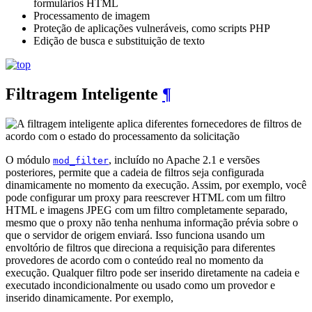
formulários HTML
Processamento de imagem
Proteção de aplicações vulneráveis, como scripts PHP
Edição de busca e substituição de texto
Filtragem Inteligente
¶
O módulo
, incluído no Apache 2.1 e versões
mod_filter
posteriores, permite que a cadeia de filtros seja configurada
dinamicamente no momento da execução. Assim, por exemplo, você
pode configurar um proxy para reescrever HTML com um filtro
HTML e imagens JPEG com um filtro completamente separado,
mesmo que o proxy não tenha nenhuma informação prévia sobre o
que o servidor de origem enviará. Isso funciona usando um
envoltório de filtros que direciona a requisição para diferentes
provedores de acordo com o conteúdo real no momento da
execução. Qualquer filtro pode ser inserido diretamente na cadeia e
executado incondicionalmente ou usado como um provedor e
inserido dinamicamente. Por exemplo,