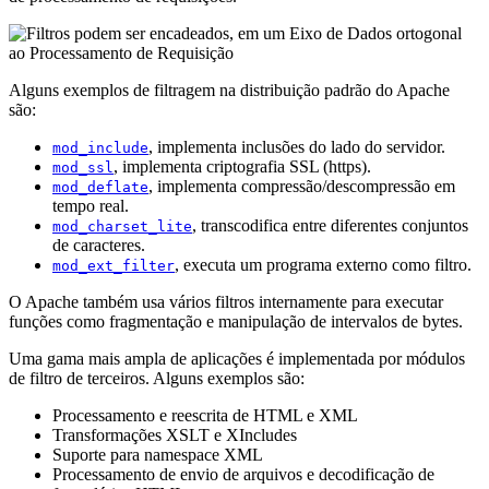
Alguns exemplos de filtragem na distribuição padrão do Apache
são:
, implementa inclusões do lado do servidor.
mod_include
, implementa criptografia SSL (https).
mod_ssl
, implementa compressão/descompressão em
mod_deflate
tempo real.
, transcodifica entre diferentes conjuntos
mod_charset_lite
de caracteres.
, executa um programa externo como filtro.
mod_ext_filter
O Apache também usa vários filtros internamente para executar
funções como fragmentação e manipulação de intervalos de bytes.
Uma gama mais ampla de aplicações é implementada por módulos
de filtro de terceiros. Alguns exemplos são:
Processamento e reescrita de HTML e XML
Transformações XSLT e XIncludes
Suporte para namespace XML
Processamento de envio de arquivos e decodificação de