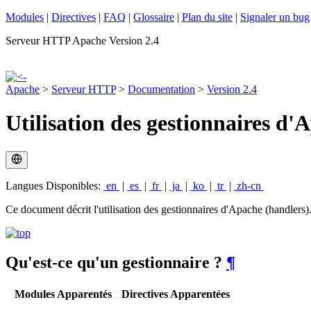
Modules
|
Directives
|
FAQ
|
Glossaire
|
Plan du site
|
Signaler un bug
Serveur HTTP Apache Version 2.4
Apache
>
Serveur HTTP
>
Documentation
>
Version 2.4
Utilisation des gestionnaires d'
Langues Disponibles:
en
|
es
|
fr
|
ja
|
ko
|
tr
|
zh-cn
Ce document décrit l'utilisation des gestionnaires d'Apache (handlers)
Qu'est-ce qu'un gestionnaire ?
¶
Modules Apparentés
Directives Apparentées