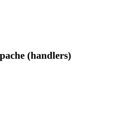
Apache (handlers)
.