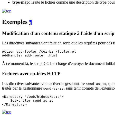
type-map
: Traite le fichier comme une description de type pour
Exemples
¶
Modification d'un contenu statique à l'aide d'un scri
Les directives suivantes vont faire en sorte que les requêtes pour des
Action add-footer /cgi-bin/footer.pl

AddHandler add-footer .html
À ce moment-là, le script CGI se charge d'envoyer le document initi
Fichiers avec en-têtes HTTP
Les directives suivantes vont activer le gestionnaire
, qui
send-as-is
traités par le gestionnaire
, sans tenir compte de l'extensi
send-as-is
<Directory "/web/htdocs/asis">

    SetHandler send-as-is

</Directory>