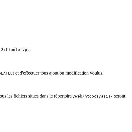
t CGI
.
footer.pl
) et d'effectuer tous ajout ou modification voulus.
SLATED
ous les fichiers situés dans le répertoire
seront
/web/htdocs/asis/