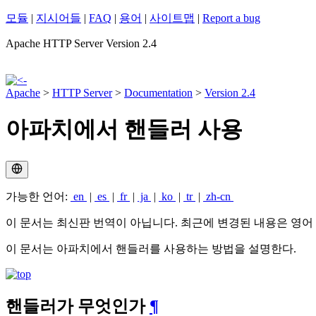
모듈
|
지시어들
|
FAQ
|
용어
|
사이트맵
|
Report a bug
Apache HTTP Server Version 2.4
Apache
>
HTTP Server
>
Documentation
>
Version 2.4
아파치에서 핸들러 사용
가능한 언어:
en
|
es
|
fr
|
ja
|
ko
|
tr
|
zh-cn
이 문서는 최신판 번역이 아닙니다. 최근에 변경된 내용은 영어
이 문서는 아파치에서 핸들러를 사용하는 방법을 설명한다.
핸들러가 무엇인가
¶