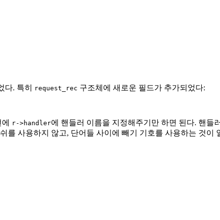
었다. 특히
구조체에 새로운 필드가 추가되었다:
request_rec
전에
에 핸들러 이름을 지정해주기만 하면 된다. 핸들러는 
r->handler
를 사용하지 않고, 단어들 사이에 빼기 기호를 사용하는 것이 일반적