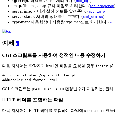
cgi-script
: 파일을 CGI로 처리한다. (
)
mod_cgi
imap-file
: imagemap 규칙 파일로 처리한다. (
mod_imagemap
server-info
: 서버의 설정 정보를 알려준다. (
)
mod_info
server-status
: 서버의 상태를 보고한다. (
)
mod_status
type-map
: 내용협상에 사용할 type map으로 처리한다. (
mo
예제
¶
CGI 스크립트를 사용하여 정적인 내용 수정하기
다음 지시어는 확장자가
인 파일을 요청할 경우
html
footer.pl
Action add-footer /cgi-bin/footer.pl
AddHandler add-footer .html
CGI 스크립트는 (
환경변수가 지칭하는) 원래 
PATH_TRANSLATED
HTTP 헤더를 포함하는 파일
다음 지시어는 HTTP 헤더를 포함하는 파일에
핸들
send-as-is