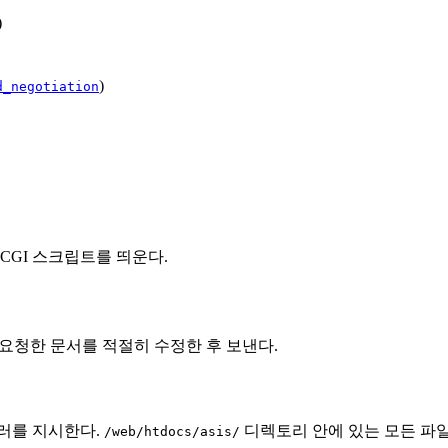
)
)
d_negotiation
CGI 스크립트를 띄운다.
요청한 문서를 적절히 수정한 후 보낸다.
러를 지시한다.
디렉토리 안에 있는 모든 파
/web/htdocs/asis/