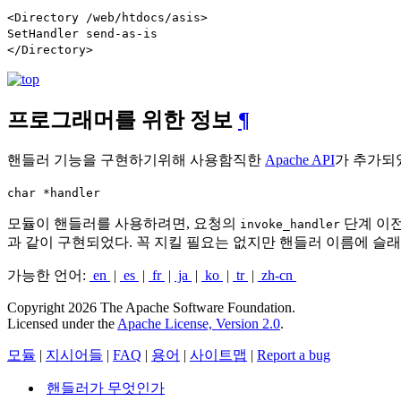
<Directory /web/htdocs/asis>
SetHandler send-as-is
</Directory>
프로그래머를 위한 정보
¶
핸들러 기능을 구현하기위해 사용함직한
Apache API
가 추가되
char *handler
모듈이 핸들러를 사용하려면, 요청의
단계 이
invoke_handler
과 같이 구현되었다. 꼭 지킬 필요는 없지만 핸들러 이름에 슬래쉬
가능한 언어:
en
|
es
|
fr
|
ja
|
ko
|
tr
|
zh-cn
Copyright 2026 The Apache Software Foundation.
Licensed under the
Apache License, Version 2.0
.
모듈
|
지시어들
|
FAQ
|
용어
|
사이트맵
|
Report a bug
핸들러가 무엇인가