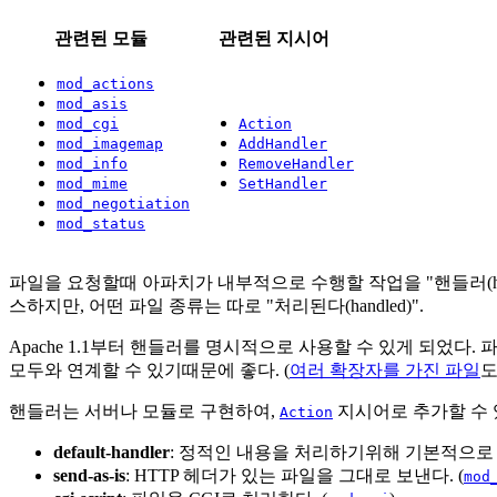
관련된 모듈
관련된 지시어
mod_actions
mod_asis
mod_cgi
Action
mod_imagemap
AddHandler
mod_info
RemoveHandler
mod_mime
SetHandler
mod_negotiation
mod_status
파일을 요청할때 아파치가 내부적으로 수행할 작업을 "핸들러(ha
스하지만, 어떤 파일 종류는 따로 "처리된다(handled)".
Apache 1.1부터 핸들러를 명시적으로 사용할 수 있게 되었다
모두와 연계할 수 있기때문에 좋다. (
여러 확장자를 가진 파일
도
핸들러는 서버나 모듈로 구현하여,
지시어로 추가할 수 
Action
default-handler
: 정적인 내용을 처리하기위해 기본적으
send-as-is
: HTTP 헤더가 있는 파일을 그대로 보낸다. (
mod