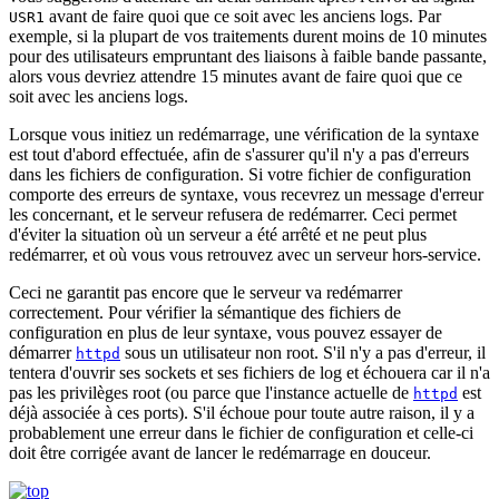
avant de faire quoi que ce soit avec les anciens logs. Par
USR1
exemple, si la plupart de vos traitements durent moins de 10 minutes
pour des utilisateurs empruntant des liaisons à faible bande passante,
alors vous devriez attendre 15 minutes avant de faire quoi que ce
soit avec les anciens logs.
Lorsque vous initiez un redémarrage, une vérification de la syntaxe
est tout d'abord effectuée, afin de s'assurer qu'il n'y a pas d'erreurs
dans les fichiers de configuration. Si votre fichier de configuration
comporte des erreurs de syntaxe, vous recevrez un message d'erreur
les concernant, et le serveur refusera de redémarrer. Ceci permet
d'éviter la situation où un serveur a été arrêté et ne peut plus
redémarrer, et où vous vous retrouvez avec un serveur hors-service.
Ceci ne garantit pas encore que le serveur va redémarrer
correctement. Pour vérifier la sémantique des fichiers de
configuration en plus de leur syntaxe, vous pouvez essayer de
démarrer
sous un utilisateur non root. S'il n'y a pas d'erreur, il
httpd
tentera d'ouvrir ses sockets et ses fichiers de log et échouera car il n'a
pas les privilèges root (ou parce que l'instance actuelle de
est
httpd
déjà associée à ces ports). S'il échoue pour toute autre raison, il y a
probablement une erreur dans le fichier de configuration et celle-ci
doit être corrigée avant de lancer le redémarrage en douceur.