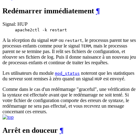
Redémarrer immédiatement
¶
Signal: HUP
apache2ctl -k restart
A la réception du signal
ou
, le processus parent tue ses
HUP
restart
processus enfants comme pour le signal
, mais le processus
TERM
parent ne se termine pas. Il relit ses fichiers de configuration, et
réouvre ses fichiers de log. Puis il donne naissance à un nouveau jeu
de processus enfants et continue de traiter les requêtes.
Les utilisateurs du module
noteront que les statistiques
mod_status
du serveur sont remises à zéro quand un signal
est envoyé.
HUP
Comme dans le cas d'un redémarrage "graceful", une vérification de
la syntaxe est effectuée avant que le redémarrage ne soit tenté. Si
votre fichier de configuration comporte des erreurs de syntaxe, le
redémarrage ne sera pas effectué, et vous recevrez un message
concernant ces erreurs.
Arrêt en douceur
¶