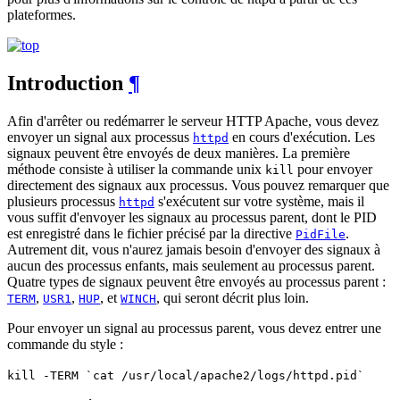
plateformes.
Introduction
¶
Afin d'arrêter ou redémarrer le serveur HTTP Apache, vous devez
envoyer un signal aux processus
en cours d'exécution. Les
httpd
signaux peuvent être envoyés de deux manières. La première
méthode consiste à utiliser la commande unix
pour envoyer
kill
directement des signaux aux processus. Vous pouvez remarquer que
plusieurs processus
s'exécutent sur votre système, mais il
httpd
vous suffit d'envoyer les signaux au processus parent, dont le PID
est enregistré dans le fichier précisé par la directive
.
PidFile
Autrement dit, vous n'aurez jamais besoin d'envoyer des signaux à
aucun des processus enfants, mais seulement au processus parent.
Quatre types de signaux peuvent être envoyés au processus parent :
,
,
, et
, qui seront décrit plus loin.
TERM
USR1
HUP
WINCH
Pour envoyer un signal au processus parent, vous devez entrer une
commande du style :
kill -TERM `cat /usr/local/apache2/logs/httpd.pid`