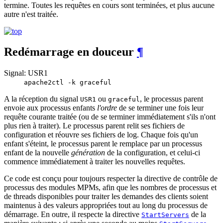
termine. Toutes les requêtes en cours sont terminées, et plus aucune
autre n'est traitée.
Redémarrage en douceur
¶
Signal: USR1
apache2ctl -k graceful
A la réception du signal
ou
, le processus parent
USR1
graceful
envoie aux processus enfants
l'ordre
de se terminer une fois leur
requête courante traitée (ou de se terminer immédiatement s'ils n'ont
plus rien à traiter). Le processus parent relit ses fichiers de
configuration et réouvre ses fichiers de log. Chaque fois qu'un
enfant s'éteint, le processus parent le remplace par un processus
enfant de la nouvelle
génération
de la configuration, et celui-ci
commence immédiatement à traiter les nouvelles requêtes.
Ce code est conçu pour toujours respecter la directive de contrôle de
processus des modules MPMs, afin que les nombres de processus et
de threads disponibles pour traiter les demandes des clients soient
maintenus à des valeurs appropriées tout au long du processus de
démarrage. En outre, il respecte la directive
de la
StartServers