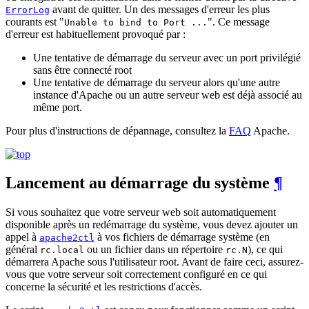
avant de quitter. Un des messages d'erreur les plus
ErrorLog
courants est "
". Ce message
Unable to bind to Port ...
d'erreur est habituellement provoqué par :
Une tentative de démarrage du serveur avec un port privilégié
sans être connecté root
Une tentative de démarrage du serveur alors qu'une autre
instance d'Apache ou un autre serveur web est déjà associé au
même port.
Pour plus d'instructions de dépannage, consultez la
FAQ
Apache.
Lancement au démarrage du système
¶
Si vous souhaitez que votre serveur web soit automatiquement
disponible après un redémarrage du système, vous devez ajouter un
appel à
à vos fichiers de démarrage système (en
apache2ctl
général
ou un fichier dans un répertoire
), ce qui
rc.local
rc.N
démarrera Apache sous l'utilisateur root. Avant de faire ceci, assurez-
vous que votre serveur soit correctement configuré en ce qui
concerne la sécurité et les restrictions d'accès.