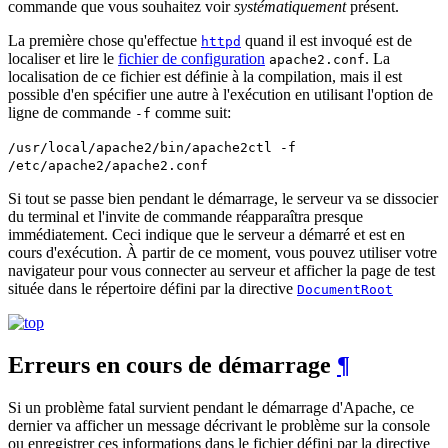
commande que vous souhaitez voir
systématiquement
présent.
La première chose qu'effectue
quand il est invoqué est de
httpd
localiser et lire le
fichier de configuration
. La
apache2.conf
localisation de ce fichier est définie à la compilation, mais il est
possible d'en spécifier une autre à l'exécution en utilisant l'option de
ligne de commande
comme suit:
-f
/usr/local/apache2/bin/apache2ctl -f
/etc/apache2/apache2.conf
Si tout se passe bien pendant le démarrage, le serveur va se dissocier
du terminal et l'invite de commande réapparaîtra presque
immédiatement. Ceci indique que le serveur a démarré et est en
cours d'exécution. À partir de ce moment, vous pouvez utiliser votre
navigateur pour vous connecter au serveur et afficher la page de test
située dans le répertoire défini par la directive
DocumentRoot
Erreurs en cours de démarrage
¶
Si un problème fatal survient pendant le démarrage d'Apache, ce
dernier va afficher un message décrivant le problème sur la console
ou enregistrer ces informations dans le fichier défini par la directive