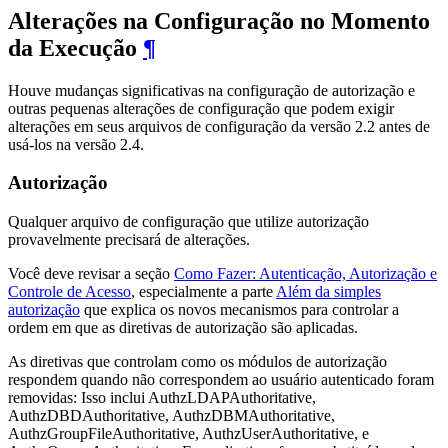
Alterações na Configuração no Momento
da Execução
¶
Houve mudanças significativas na configuração de autorização e
outras pequenas alterações de configuração que podem exigir
alterações em seus arquivos de configuração da versão 2.2 antes de
usá-los na versão 2.4.
Autorização
Qualquer arquivo de configuração que utilize autorização
provavelmente precisará de alterações.
Você deve revisar a seção
Como Fazer: Autenticação, Autorização e
Controle de Acesso
, especialmente a parte
Além da simples
autorização
que explica os novos mecanismos para controlar a
ordem em que as diretivas de autorização são aplicadas.
As diretivas que controlam como os módulos de autorização
respondem quando não correspondem ao usuário autenticado foram
removidas: Isso inclui AuthzLDAPAuthoritative,
AuthzDBDAuthoritative, AuthzDBMAuthoritative,
AuthzGroupFileAuthoritative, AuthzUserAuthoritative, e