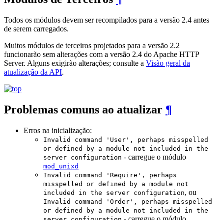
Todos os módulos devem ser recompilados para a versão 2.4 antes
de serem carregados.
Muitos módulos de terceiros projetados para a versão 2.2
funcionarão sem alterações com a versão 2.4 do Apache HTTP
Server. Alguns exigirão alterações; consulte a
Visão geral da
atualização da API
.
Problemas comuns ao atualizar
¶
Erros na inicialização:
Invalid command 'User', perhaps misspelled
or defined by a module not included in the
- carregue o módulo
server configuration
mod_unixd
Invalid command 'Require', perhaps
misspelled or defined by a module not
, ou
included in the server configuration
Invalid command 'Order', perhaps misspelled
or defined by a module not included in the
- carregue o módulo
server configuration