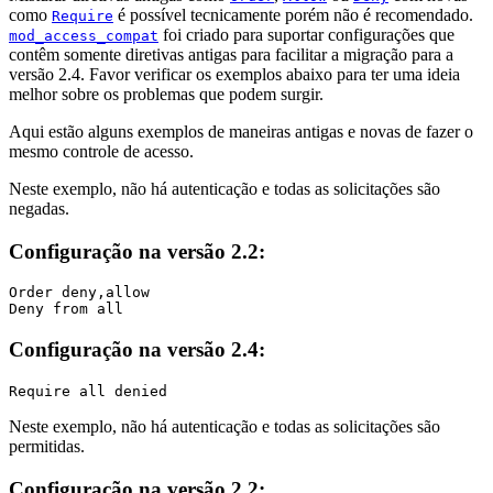
como
é possível tecnicamente porém não é recomendado.
Require
foi criado para suportar configurações que
mod_access_compat
contêm somente diretivas antigas para facilitar a migração para a
versão 2.4. Favor verificar os exemplos abaixo para ter uma ideia
melhor sobre os problemas que podem surgir.
Aqui estão alguns exemplos de maneiras antigas e novas de fazer o
mesmo controle de acesso.
Neste exemplo, não há autenticação e todas as solicitações são
negadas.
Configuração na versão 2.2:
Order deny,allow

Deny from all
Configuração na versão 2.4:
Require all denied
Neste exemplo, não há autenticação e todas as solicitações são
permitidas.
Configuração na versão 2.2: