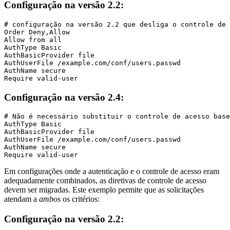
Configuração na versão 2.2:
# configuração na versão 2.2 que desliga o controle de 
Order Deny,Allow

Allow from all

AuthType Basic

AuthBasicProvider file

AuthUserFile /example.com/conf/users.passwd

AuthName secure

Require valid-user
Configuração na versão 2.4:
# Não é necessário substituir o controle de acesso base
AuthType Basic

AuthBasicProvider file

AuthUserFile /example.com/conf/users.passwd

AuthName secure

Require valid-user
Em configurações onde a autenticação e o controle de acesso eram
adequadamente combinados, as diretivas de controle de acesso
devem ser migradas. Este exemplo permite que as solicitações
atendam a
ambos
os critérios:
Configuração na versão 2.2: