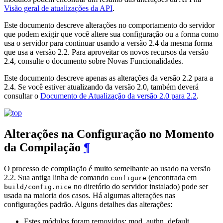
Visão geral de atualizações da API
.
Este documento descreve alterações no comportamento do servidor
que podem exigir que você altere sua configuração ou a forma como
usa o servidor para continuar usando a versão 2.4 da mesma forma
que usa a versão 2.2. Para aproveitar os novos recursos da versão
2.4, consulte o documento sobre Novas Funcionalidades.
Este documento descreve apenas as alterações da versão 2.2 para a
2.4. Se você estiver atualizando da versão 2.0, também deverá
consultar o
Documento de Atualização da versão 2.0 para 2.2
.
Alterações na Configuração no Momento
da Compilação
¶
O processo de compilação é muito semelhante ao usado na versão
2.2. Sua antiga linha de comando
(encontrada em
configure
no diretório do servidor instalado) pode ser
build/config.nice
usada na maioria dos casos. Há algumas alterações nas
configurações padrão. Alguns detalhes das alterações:
Estes módulos foram removidos: mod_authn_default,