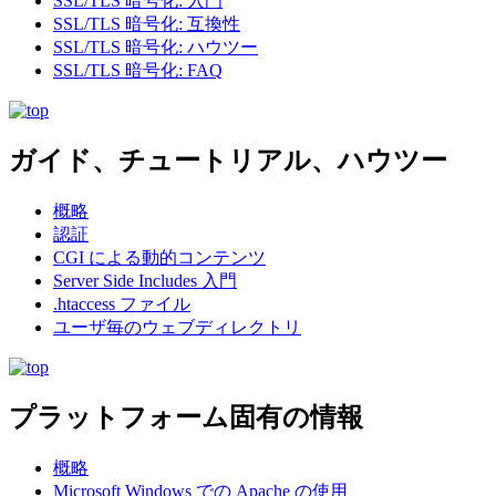
SSL/TLS 暗号化: 入門
SSL/TLS 暗号化: 互換性
SSL/TLS 暗号化: ハウツー
SSL/TLS 暗号化: FAQ
ガイド、チュートリアル、ハウツー
概略
認証
CGI による動的コンテンツ
Server Side Includes 入門
.htaccess ファイル
ユーザ毎のウェブディレクトリ
プラットフォーム固有の情報
概略
Microsoft Windows での Apache の使用