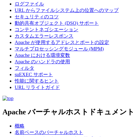
ログファイル
URL からファイルシステム上の位置へのマップ
セキュリティのコツ
動的共有オブジェクト (DSO) サポート
コンテントネゴシエーション
カスタムエラーレスポンス
Apache が使用するアドレスとポートの設定
マルチプロセッシングモジュール (MPM)
Apache における環境変数
Apache のハンドラの使用
フィルタ
suEXEC サポート
性能に関するヒント
URL リライトガイド
Apache バーチャルホストドキュメント
概略
名前ベースのバーチャルホスト