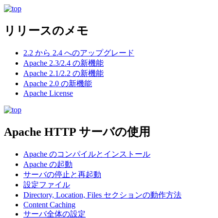
リリースのメモ
2.2 から 2.4 へのアップグレード
Apache 2.3/2.4 の新機能
Apache 2.1/2.2 の新機能
Apache 2.0 の新機能
Apache License
Apache HTTP サーバの使用
Apache のコンパイルとインストール
Apache の起動
サーバの停止と再起動
設定ファイル
Directory, Location, Files セクションの動作方法
Content Caching
サーバ全体の設定