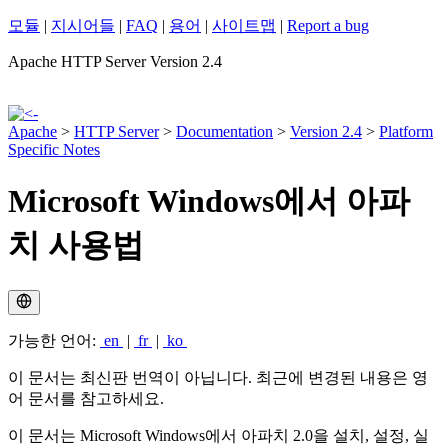
모듈
|
지시어들
|
FAQ
|
용어
|
사이트맵
|
Report a bug
Apache HTTP Server Version 2.4
Apache
>
HTTP Server
>
Documentation
>
Version 2.4
>
Platform
Specific Notes
Microsoft Windows에서 아파
치 사용법
가능한 언어:
en
|
fr
|
ko
이 문서는 최신판 번역이 아닙니다. 최근에 변경된 내용은 영
어 문서를 참고하세요.
이 문서는 Microsoft Windows에서 아파치 2.0을 설치, 설정, 실