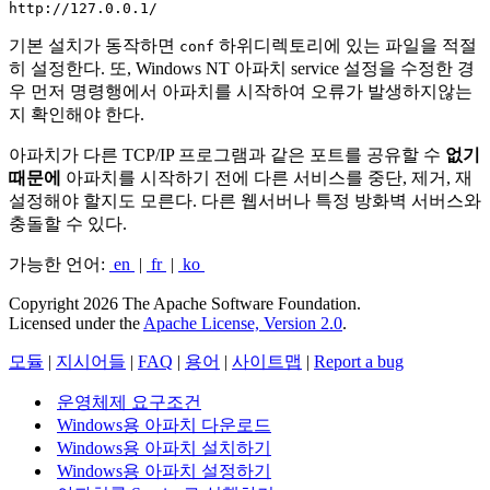
http://127.0.0.1/
기본 설치가 동작하면
하위디렉토리에 있는 파일을 적절
conf
히 설정한다. 또, Windows NT 아파치 service 설정을 수정한 경
우 먼저 명령행에서 아파치를 시작하여 오류가 발생하지않는
지 확인해야 한다.
아파치가 다른 TCP/IP 프로그램과 같은 포트를 공유할 수
없기
때문에
아파치를 시작하기 전에 다른 서비스를 중단, 제거, 재
설정해야 할지도 모른다. 다른 웹서버나 특정 방화벽 서버스와
충돌할 수 있다.
가능한 언어:
en
|
fr
|
ko
Copyright 2026 The Apache Software Foundation.
Licensed under the
Apache License, Version 2.0
.
모듈
|
지시어들
|
FAQ
|
용어
|
사이트맵
|
Report a bug
운영체제 요구조건
Windows용 아파치 다운로드
Windows용 아파치 설치하기
Windows용 아파치 설정하기