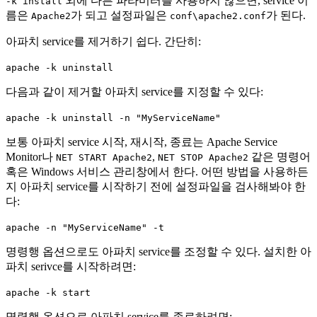
외에 다른 파라미터를 사용하지 않으면, service 이
-k install
름은
가 되고 설정파일은
가 된다.
Apache2
conf\apache2.conf
아파치 service를 제거하기 쉽다. 간단히:
apache -k uninstall
다음과 같이 제거할 아파치 service를 지정할 수 있다:
apache -k uninstall -n "MyServiceName"
보통 아파치 service 시작, 재시작, 종료는 Apache Service
Monitor나
,
같은 명령어
NET START Apache2
NET STOP Apache2
혹은 Windows 서비스 관리창에서 한다. 어떤 방법을 사용하든
지 아파치 service를 시작하기 전에 설정파일을 검사해봐야 한
다:
apache -n "MyServiceName" -t
명령행 옵션으로도 아파치 service를 조정할 수 있다. 설치한 아
파치 serivce를 시작하려면:
apache -k start
명령행 옵션으로 아파치 service를 종료하려면: