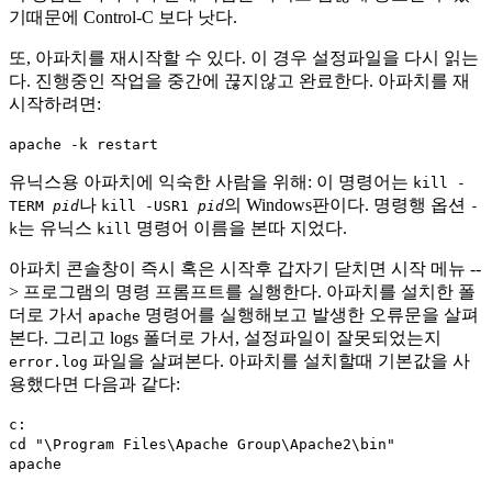
기때문에 Control-C 보다 낫다.
또, 아파치를 재시작할 수 있다. 이 경우 설정파일을 다시 읽는
다. 진행중인 작업을 중간에 끊지않고 완료한다. 아파치를 재
시작하려면:
apache -k restart
유닉스용 아파치에 익숙한 사람을 위해: 이 명령어는
kill -
나
의 Windows판이다. 명령행 옵션
TERM
pid
kill -USR1
pid
-
는 유닉스
명령어 이름을 본따 지었다.
k
kill
아파치 콘솔창이 즉시 혹은 시작후 갑자기 닫치면 시작 메뉴 --
> 프로그램의 명령 프롬프트를 실행한다. 아파치를 설치한 폴
더로 가서
명령어를 실행해보고 발생한 오류문을 살펴
apache
본다. 그리고 logs 폴더로 가서, 설정파일이 잘못되었는지
파일을 살펴본다. 아파치를 설치할때 기본값을 사
error.log
용했다면 다음과 같다:
c:
cd "\Program Files\Apache Group\Apache2\bin"
apache