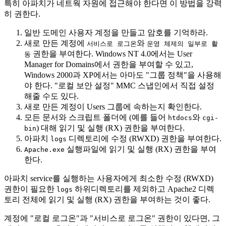
특히 아파치가 네트웍 자원에 접근해야 한다면 이 방법을 강력
히 권한다.
일반 도메인 사용자 계정을 만들고 암호를 기억하라.
새로 만든 계정에
와
서비스로 로그온
운영 체제의 일부로 활
권한을 부여한다. Windows NT 4.0에서는 User
동
Manager for Domains에서 권한을 부여할 수 있고,
Windows 2000과 XP에서는 아마도 "그룹 정책"을 사용해
야 한다. "로컬 보안 설정" MMC 스냅인에서 직접 설정
해줄 수도 있다.
새로 만든 계정이 Users 그룹에 속하는지 확인한다.
모든 문서와 스크립트 폴더에 (예를 들어
와
htdocs
cgi-
) 대해 읽기 및 실행 (RX) 권한을 부여한다.
bin
아파치
디렉토리에 수정 (RWXD) 권한을 부여한다.
logs
실행파일에 읽기 및 실행 (RX) 권한을 부여
Apache.exe
한다.
아파치 service를 실행하는 사용자에게 최소한 수정 (RWXD)
권한이 필요한
하위디렉토리를 제외하고 Apache2 디렉
logs
토리 전체에 읽기 및 실행 (RX) 권한을 부여하는 것이 좋다.
계정에 "로컬 로그온"과 "서비스로 로그온" 권한이 있다면, 그