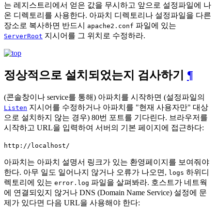
는 레지스트리에서 얻은 값을 무시하고 앞으로 설정파일에 나
온 디렉토리를 사용한다. 아파치 디렉토리나 설정파일을 다른
장소로 복사하면 반드시
파일에 있는
apache2.conf
지시어를 그 위치로 수정하라.
ServerRoot
정상적으로 설치되었는지 검사하기
¶
(콘솔창이나 service를 통해) 아파치를 시작하면 (설정파일의
지시어를 수정하거나 아파치를 "현재 사용자만" 대상
Listen
으로 설치하지 않는 경우) 80번 포트를 기다린다. 브라우저를
시작하고 URL을 입력하여 서버의 기본 페이지에 접근하다:
http://localhost/
아파치는 아파치 설명서 링크가 있는 환영페이지를 보여줘야
한다. 아무 일도 일어나지 않거나 오류가 나오면,
하위디
logs
렉토리에 있는
파일을 살펴봐라. 호스트가 네트웍
error.log
에 연결되있지 않거나 DNS (Domain Name Service) 설정에 문
제가 있다면 다음 URL을 사용해야 한다: