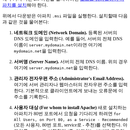
파치를 설치
해야 한다.
위에서 다운받은 아파치
파일을 실행한다. 설치할때 다음
.msi
과 같은 것을 물어본다:
네트워크 도메인 (Network Domain).
등록된 서버의
DNS 도메인을 입력한다. 예를 들어, 서버의 전체 DNS
이름이
이라면 여기에
server.mydomain.net
을 입력한다.
mydomain.net
서버명 (Server Name).
서버의 전체 DNS 이름. 위의 경우
여기에
을 입력한다.
server.mydomain.net
관리자 전자우편 주소 (Administrator's Email Address).
여기에 서버 관리자나 웹마스터의 전자우편 주소를 입력
한다. 기본적으로 클라이언트에게 보내는 오류문에 이
주소를 기록한다.
사용자 대상 (For whom to install Apache)
새로 설치하는
아파치가 80번 포트에서 요청을 기다리게 하려면
for
All Users, on Port 80, as a Service - Recommended
(모든 사용자, 80번 포트, service로 - 추천)를 선택한다. 아