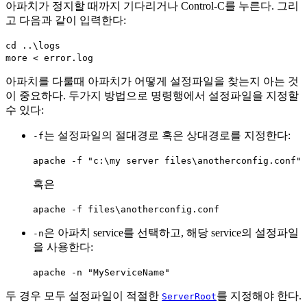
아파치가 정지할 때까지 기다리거나 Control-C를 누른다. 그리
고 다음과 같이 입력한다:
cd ..\logs
more < error.log
아파치를 다룰때 아파치가 어떻게 설정파일을 찾는지 아는 것
이 중요하다. 두가지 방법으로 명령행에서 설정파일을 지정할
수 있다:
는 설정파일의 절대경로 혹은 상대경로를 지정한다:
-f
apache -f "c:\my server files\anotherconfig.conf"
혹은
apache -f files\anotherconfig.conf
은 아파치 service를 선택하고, 해당 service의 설정파일
-n
을 사용한다:
apache -n "MyServiceName"
두 경우 모두 설정파일이 적절한
를 지정해야 한다.
ServerRoot