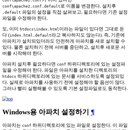
conf\apache2.conf
로 이름을 변경한다. 설치후
conf\apache2.conf.default
파일의 설정을 직접 살펴보고, 필요하다면 기존 설정
.default
파일을 수정해야 한다.
또, 이미
이라는 파일이 있다면 그대로 둔
htdocs\index.html
다 (
라고 복사하지도 않는다). 즉, 기존에
index.html.default
아파치가 설치되있더라도 안전하게 아파치를 새로 설치할 수
있다. 물론 설치하기 전에 서버를 중단하고, 설치후 새로운 서
버를 시작해야 한다.
아파치 설치후 필요하다면
하위디렉토리에 있는 설정파
conf
일을 수정해야 한다. 파일은 아파치를 설치한 디렉토리의
하위디렉토리에 있는 문서를 서비스하도록 설정되있
htdocs
다. 실제로 아파치를 사용하기 전에 설정해야 할 옵션이 많다.
그러나 빨리 실행해볼 수 있도록 기본 설정파일로도 동작한다.
Windows용 아파치 설정하기
¶
아파치는
하위디렉토리에 있는 파일로 설정한다. 이 파일
conf