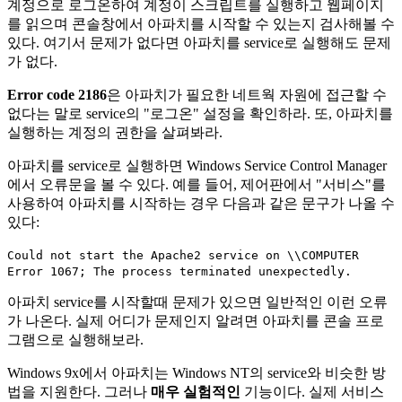
계정으로 로그온하여 계정이 스크립트를 실행하고 웹페이지
를 읽으며 콘솔창에서 아파치를 시작할 수 있는지 검사해볼 수
있다. 여기서 문제가 없다면 아파치를 service로 실행해도 문제
가 없다.
Error code 2186
은 아파치가 필요한 네트웍 자원에 접근할 수
없다는 말로 service의 "로그온" 설정을 확인하라. 또, 아파치를
실행하는 계정의 권한을 살펴봐라.
아파치를 service로 실행하면 Windows Service Control Manager
에서 오류문을 볼 수 있다. 예를 들어, 제어판에서 "서비스"를
사용하여 아파치를 시작하는 경우 다음과 같은 문구가 나올 수
있다:
Could not start the Apache2 service on \\COMPUTER
Error 1067; The process terminated unexpectedly.
아파치 service를 시작할때 문제가 있으면 일반적인 이런 오류
가 나온다. 실제 어디가 문제인지 알려면 아파치를 콘솔 프로
그램으로 실행해보라.
Windows 9x에서 아파치는 Windows NT의 service와 비슷한 방
법을 지원한다. 그러나
매우 실험적인
기능이다. 실제 서비스