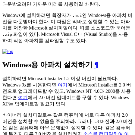
다운받으려면 가까운 미러를 사용하길 바란다.
Windows에 설치하려면 확장자가
인 Windows용 아파치 버
.msi
전을 다운받아야 한다. 이 파일은 막바로 실행할 수 있는 아파
치를 저장한 Microsoft 설치파일이다. 따로 소스코드만 묶어둔
파일이 있다. Microsoft Visual C++ (Visual Studio)을 사용
.zip
하여 직접 아파치를 컴파일할 수도 있다.
Windows용 아파치 설치하기
¶
설치하려면 Microsoft Installer 1.2 이상 버전이 필요하다.
Windows 9x를 사용한다면
여기
에서 Microsoft Installer를 2.0 버
전으로 업그레이드할 수 있고, Windows NT 4.0과 2000을 사용
한다면
여기
에서 2.0 버전 업데이트를 구할 수 있다. Windows
XP는 업데이트할 필요가 없다.
바이너리 설치파일로는 같은 컴퓨터에 서로 다른 아파치 2.0
버전을 설치할 수 없음을 주의하라. 그러나 1.3 버전
과
2.0 버전
은 같은 컴퓨터에 아무 문제없이 설치할 수 있다. 같은 컴퓨터
에 두가지 다른 2.0 버전을 설치하려면
소스를 컴파일하여 아