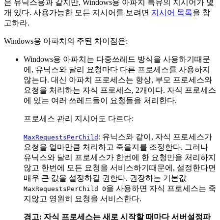
은 유닉스용과 같지만, Windows용 아파치 특유의 지시어가 몇
개 있다. 사용가능한 모든 지시어를 보려면
지시어 목록
을 참
고하라.
Windows용 아파치의 주된 차이점은:
Windows용 아파치는 다중쓰레드 방식을 사용하기때문
에, 유닉스와 달리 요청마다 다른 프로세스를 사용하지
않는다. 대신 아파치 프로세스는 항상, 부모 프로세스와
요청을 처리하는 자식 프로세스, 2개이다. 자식 프로세스
에 있는 여러 쓰레드들이 요청들을 처리한다.
프로세스 관리 지시어도 다르다:
: 유닉스와 같이, 자식 프로세스가
MaxRequestsPerChild
요청을 얼마만큼 처리하고 죽을지를 조정한다. 그러나
유닉스와 달리 프로세스가 한번에 한 요청만을 처리하지
않고 한번에 모든 요청을 서비스하기때문에, 설정한다면
매우 큰 값을 설정하길 권한다. 권장하는 기본값
을 사용하면 자식 프로세스는 죽
MaxRequestsPerChild 0
지않고 영원히 요청을 서비스한다.
경고: 자식 프로세스는 새로 시작할 때마다 서버설정파