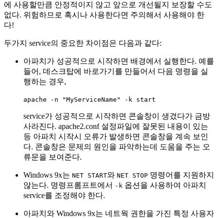
에 사용할만큼 안정적이지 않고 앞으로 개선될지 보장할 수도
없다. 위험하므로 혹시나 사용한다면 주의해서 사용해야 한
다!
두가지 service의 중요한 차이점은 다음과 같다:
아파치가 성공적으로 시작하면 배경에서 실행한다. 예를
들어, 데스크탑에 바로가기를 만들어서 다음 명령을 실
행하는 경우,
apache -n "MyServiceName" -k start
service가 성공적으로 시작하면 콘솔창이 생겼다가 금방
사라진다. apache2.conf 설정파일에 잘못된 내용이 있는
등 아파치 시작시 오류가 발생하면 콘솔창을 계속 보인
다. 콘솔창은 문제의 원인을 파악하는데 도움을 주는 오
류문을 보여준다.
Windows 9x는
와
명령어를 지원하지
NET START
NET STOP
않는다. 명령프롬프트에서
옵션을 사용하여 아파치
-k
service를 조정해야 한다.
아파치와 Windows 9x는 네트웍 권한을 가진 특정 사용자