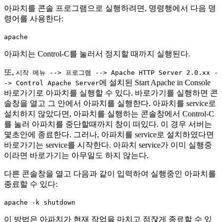
아파치를 콘솔 프로그램으로 실행하려면, 명령행에서 다음 명
령어를 사용한다:
apache
아파치는 Control-C를 눌러서 정지할 때까지 실행된다.
또,
시작 메뉴 --> 프로그램 --> Apache HTTP Server 2.0.xx -
에 설치된 Start Apache in Console
-> Control Apache Server
바로가기로 아파치를 실행할 수 있다. 바로가기를 실행하면 콘
솔창을 열고 그 안에서 아파치를 실행한다. 아파치를 service로
설치하지 않았다면, 아파치를 실행하는 콘솔창에서 Control-C
를 눌러 아파치를 중단할때까지 창이 떠있다. 이 경우 서버는
몇초안에 종료한다. 그러나, 아파치를 service로 설치하였다면
바로가기는 service를 시작한다. 아파치 service가 이미 실행중
이라면 바로가기는 아무일도 하지 않는다.
다른 콘솔창을 열고 다음과 같이 입력하여 실행중인 아파치를
종료할 수 있다:
apache -k shutdown
이 방법은 아파치가 현재 작업을 마치고 점잖게 종료할 수 있