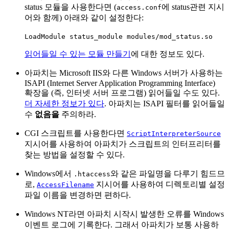
status 모듈을 사용한다면 (
에 status관련 지시
access.conf
어와 함께) 아래와 같이 설정한다:
LoadModule status_module modules/mod_status.so
읽어들일 수 있는 모듈 만들기
에 대한 정보도 있다.
아파치는 Microsoft IIS와 다른 Windows 서버가 사용하는
ISAPI (Internet Server Application Programming Interface)
확장을 (즉, 인터넷 서버 프로그램) 읽어들일 수도 있다.
더 자세한 정보가 있다
. 아파치는 ISAPI 필터를 읽어들일
수
없음을
주의하라.
CGI 스크립트를 사용한다면
ScriptInterpreterSource
지시어를 사용하여 아파치가 스크립트의 인터프리터를
찾는 방법을 설정할 수 있다.
Windows에서
와 같은 파일명을 다루기 힘드므
.htaccess
로,
지시어를 사용하여 디렉토리별 설정
AccessFilename
파일 이름을 변경하면 편하다.
Windows NT라면 아파치 시작시 발생한 오류를 Windows
이벤트 로그에 기록한다. 그래서 아파치가 보통 사용하