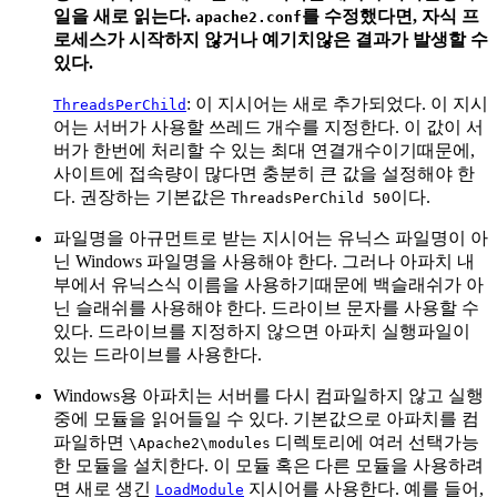
일을 새로 읽는다.
를 수정했다면, 자식 프
apache2.conf
로세스가 시작하지 않거나 예기치않은 결과가 발생할 수
있다.
: 이 지시어는 새로 추가되었다. 이 지시
ThreadsPerChild
어는 서버가 사용할 쓰레드 개수를 지정한다. 이 값이 서
버가 한번에 처리할 수 있는 최대 연결개수이기때문에,
사이트에 접속량이 많다면 충분히 큰 값을 설정해야 한
다. 권장하는 기본값은
이다.
ThreadsPerChild 50
파일명을 아규먼트로 받는 지시어는 유닉스 파일명이 아
닌 Windows 파일명을 사용해야 한다. 그러나 아파치 내
부에서 유닉스식 이름을 사용하기때문에 백슬래쉬가 아
닌 슬래쉬를 사용해야 한다. 드라이브 문자를 사용할 수
있다. 드라이브를 지정하지 않으면 아파치 실행파일이
있는 드라이브를 사용한다.
Windows용 아파치는 서버를 다시 컴파일하지 않고 실행
중에 모듈을 읽어들일 수 있다. 기본값으로 아파치를 컴
파일하면
디렉토리에 여러 선택가능
\Apache2\modules
한 모듈을 설치한다. 이 모듈 혹은 다른 모듈을 사용하려
면 새로 생긴
지시어를 사용한다. 예를 들어,
LoadModule