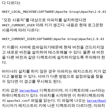
다 다르다):
HKEY_LOCAL_MACHINE\SOFTWARE\Apache Group\Apache\2.0.43
"모든 사용자"를 대상으로 아파치를 설치하였다면
아래 키가 생긴다. 내용은 현재 로그온한
HKEY_CURRENT_USER
사용자에 따라 다르다:
HKEY_CURRENT_USER\SOFTWARE\Apache Group\Apache\2.0.43
키 이름이 서버에 컴파일되기때문에 현재 버전을 건드리지않
고 새로운 버전을 설치하여 테스트해볼 수 있다. 물론 새 버전
을 다른 버전과 같은 디렉토리에 설치하지않도록 주의해야 한
다.
바이너리 설치를 하지 않은 경우 아파치는 레지스트리 키가 없
다고 불평할 수 있다. 서버가 다른 방법으로 설정파일을 찾을
수 있다면 이 경고를 무시해도 된다.
키의 값은
디렉토리이며, 이 디렉토리에
라는
ServerRoot
conf
하위디렉토리가 있다. 아파치를 시작하면 이 하위디렉토리에
서
파일을 읽는다. 이 파일에 나오는
apache2.conf
ServerRoot
지시어가 레지스트리 키에 나온 디렉토리와 다르다면, 아파치