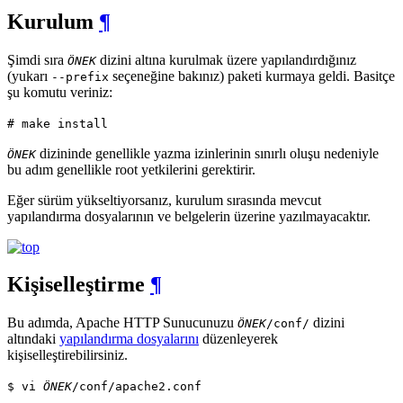
Kurulum
¶
Şimdi sıra
dizini altına kurulmak üzere yapılandırdığınız
ÖNEK
(yukarı
seçeneğine bakınız) paketi kurmaya geldi. Basitçe
--prefix
şu komutu veriniz:
# make install
dizininde genellikle yazma izinlerinin sınırlı oluşu nedeniyle
ÖNEK
bu adım genellikle root yetkilerini gerektirir.
Eğer sürüm yükseltiyorsanız, kurulum sırasında mevcut
yapılandırma dosyalarının ve belgelerin üzerine yazılmayacaktır.
Kişiselleştirme
¶
Bu adımda, Apache HTTP Sunucunuzu
dizini
ÖNEK
/conf/
altındaki
yapılandırma dosyalarını
düzenleyerek
kişiselleştirebilirsiniz.
$ vi
ÖNEK
/conf/apache2.conf