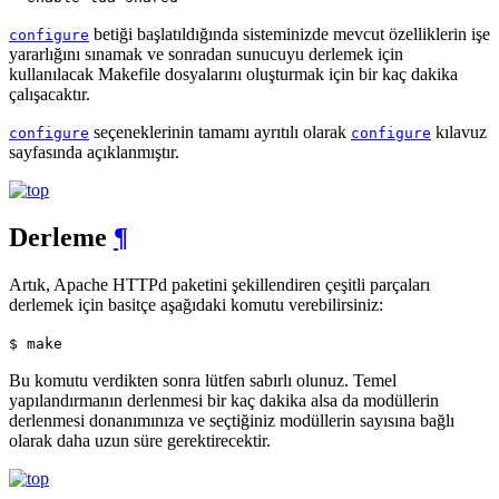
betiği başlatıldığında sisteminizde mevcut özelliklerin işe
configure
yararlığını sınamak ve sonradan sunucuyu derlemek için
kullanılacak Makefile dosyalarını oluşturmak için bir kaç dakika
çalışacaktır.
seçeneklerinin tamamı ayrıtılı olarak
kılavuz
configure
configure
sayfasında açıklanmıştır.
Derleme
¶
Artık, Apache HTTPd paketini şekillendiren çeşitli parçaları
derlemek için basitçe aşağıdaki komutu verebilirsiniz:
$ make
Bu komutu verdikten sonra lütfen sabırlı olunuz. Temel
yapılandırmanın derlenmesi bir kaç dakika alsa da modüllerin
derlenmesi donanımınıza ve seçtiğiniz modüllerin sayısına bağlı
olarak daha uzun süre gerektirecektir.