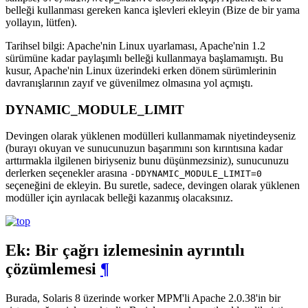
belleği kullanması gereken kanca işlevleri ekleyin (Bize de bir yama
yollayın, lütfen).
Tarihsel bilgi: Apache'nin Linux uyarlaması, Apache'nin 1.2
sürümüne kadar paylaşımlı belleği kullanmaya başlamamıştı. Bu
kusur, Apache'nin Linux üzerindeki erken dönem sürümlerinin
davranışlarının zayıf ve güvenilmez olmasına yol açmıştı.
DYNAMIC_MODULE_LIMIT
Devingen olarak yüklenen modülleri kullanmamak niyetindeyseniz
(burayı okuyan ve sunucunuzun başarımını son kırıntısına kadar
arttırmakla ilgilenen biriyseniz bunu düşünmezsiniz), sunucunuzu
derlerken seçenekler arasına
-DDYNAMIC_MODULE_LIMIT=0
seçeneğini de ekleyin. Bu suretle, sadece, devingen olarak yüklenen
modüller için ayrılacak belleği kazanmış olacaksınız.
Ek: Bir çağrı izlemesinin ayrıntılı
çözümlemesi
¶
Burada, Solaris 8 üzerinde worker MPM'li Apache 2.0.38'in bir