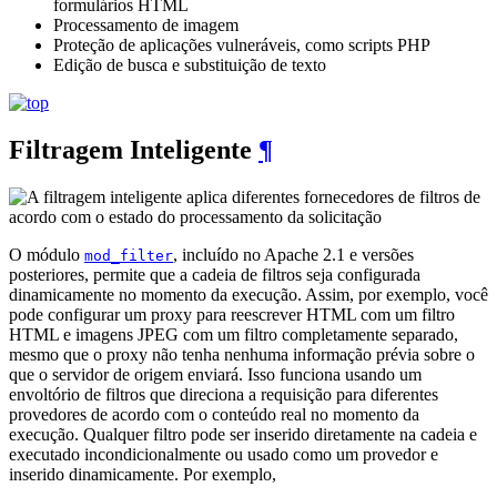
formulários HTML
Processamento de imagem
Proteção de aplicações vulneráveis, como scripts PHP
Edição de busca e substituição de texto
Filtragem Inteligente
¶
O módulo
, incluído no Apache 2.1 e versões
mod_filter
posteriores, permite que a cadeia de filtros seja configurada
dinamicamente no momento da execução. Assim, por exemplo, você
pode configurar um proxy para reescrever HTML com um filtro
HTML e imagens JPEG com um filtro completamente separado,
mesmo que o proxy não tenha nenhuma informação prévia sobre o
que o servidor de origem enviará. Isso funciona usando um
envoltório de filtros que direciona a requisição para diferentes
provedores de acordo com o conteúdo real no momento da
execução. Qualquer filtro pode ser inserido diretamente na cadeia e
executado incondicionalmente ou usado como um provedor e
inserido dinamicamente. Por exemplo,