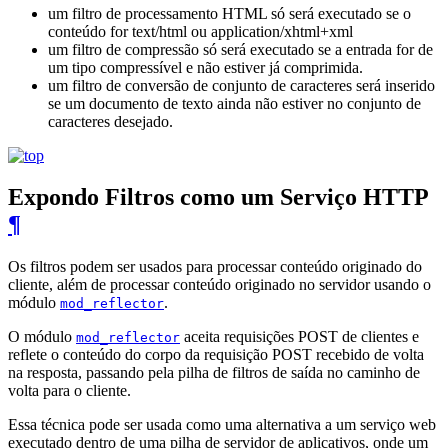
um filtro de processamento HTML só será executado se o
conteúdo for text/html ou application/xhtml+xml
um filtro de compressão só será executado se a entrada for de
um tipo compressível e não estiver já comprimida.
um filtro de conversão de conjunto de caracteres será inserido
se um documento de texto ainda não estiver no conjunto de
caracteres desejado.
Expondo Filtros como um Serviço HTTP
¶
Os filtros podem ser usados ​​para processar conteúdo originado do
cliente, além de processar conteúdo originado no servidor usando o
módulo
.
mod_reflector
O módulo
aceita requisições POST de clientes e
mod_reflector
reflete o conteúdo do corpo da requisição POST recebido de volta
na resposta, passando pela pilha de filtros de saída no caminho de
volta para o cliente.
Essa técnica pode ser usada como uma alternativa a um serviço web
executado dentro de uma pilha de servidor de aplicativos, onde um