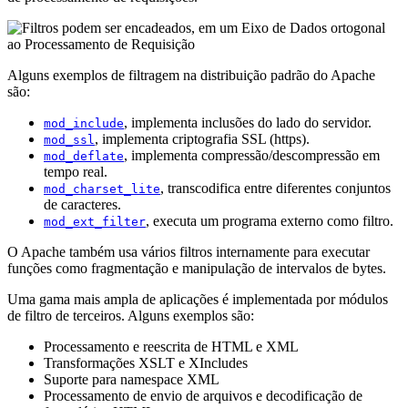
Alguns exemplos de filtragem na distribuição padrão do Apache
são:
, implementa inclusões do lado do servidor.
mod_include
, implementa criptografia SSL (https).
mod_ssl
, implementa compressão/descompressão em
mod_deflate
tempo real.
, transcodifica entre diferentes conjuntos
mod_charset_lite
de caracteres.
, executa um programa externo como filtro.
mod_ext_filter
O Apache também usa vários filtros internamente para executar
funções como fragmentação e manipulação de intervalos de bytes.
Uma gama mais ampla de aplicações é implementada por módulos
de filtro de terceiros. Alguns exemplos são:
Processamento e reescrita de HTML e XML
Transformações XSLT e XIncludes
Suporte para namespace XML
Processamento de envio de arquivos e decodificação de