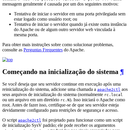
mensagem geralmente é causada por um dos seguintes motivos:
Tentativa de iniciar o servidor em uma porta privilegiada sem
estar logado como usuário root; ou
Tentativa de iniciar o servidor quando já existe outra instância
do Apache ou de algum outro servidor web vinculada à
mesma porta.
Para obter mais instruções sobre como solucionar problemas,
consulte as
Perguntas Frequentes
do Apache.
Começando na inicialização do sistema
¶
Se você deseja que seu servidor continue em execução após uma
reinicialização do sistema, adicione uma chamada a
aos
apache2ctl
seus arquivos de inicialização do sistema (normalmente
rc.local
ou um arquivo em um diretório
). Isso iniciará o Apache como
rc.N
root. Antes de fazer isso, certifique-se de que seu servidor esteja
devidamente configurado para restrições de segurança e acesso.
O script
foi projetado para funcionar como um script
apache2ctl
de inicialização SysV padrão; ele pode receber os argumentos