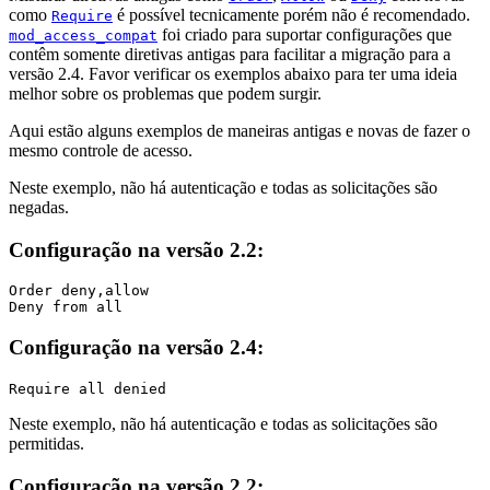
como
é possível tecnicamente porém não é recomendado.
Require
foi criado para suportar configurações que
mod_access_compat
contêm somente diretivas antigas para facilitar a migração para a
versão 2.4. Favor verificar os exemplos abaixo para ter uma ideia
melhor sobre os problemas que podem surgir.
Aqui estão alguns exemplos de maneiras antigas e novas de fazer o
mesmo controle de acesso.
Neste exemplo, não há autenticação e todas as solicitações são
negadas.
Configuração na versão 2.2:
Order deny,allow

Deny from all
Configuração na versão 2.4:
Require all denied
Neste exemplo, não há autenticação e todas as solicitações são
permitidas.
Configuração na versão 2.2: