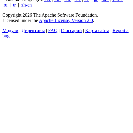
ru
|
tr
|
zh-cn
Copyright 2026 The Apache Software Foundation.
Licensed under the
Apache License, Version 2.0
.
Модули
|
Директивы
|
FAQ
|
Глоссарий
|
Карта сайта
|
Report a
bug