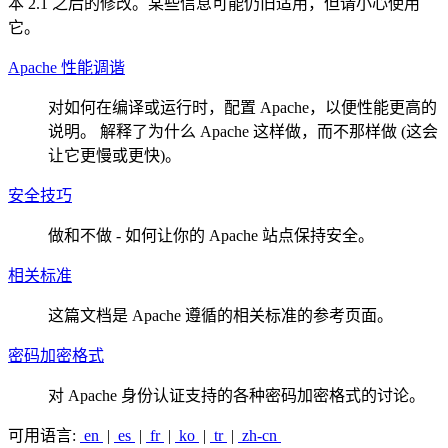
本 2.1 之后的修改。某些信息可能仍旧适用，但请小心使用
它。
Apache 性能调谐
对如何在编译或运行时，配置 Apache，以便性能更高的
说明。 解释了为什么 Apache 这样做，而不那样做 (这会
让它更慢或更快)。
安全技巧
做和不做 - 如何让你的 Apache 站点保持安全。
相关标准
这篇文档是 Apache 遵循的相关标准的参考页面。
密码加密格式
对 Apache 身份认证支持的各种密码加密格式的讨论。
可用语言:
en
|
es
|
fr
|
ko
|
tr
|
zh-cn