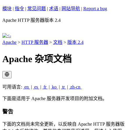
模块
|
指令
|
常见问题
|
术语
|
网站导航
|
Report a bug
Apache HTTP 服务器版本 2.4
Apache
>
HTTP 服务器
>
文档
>
版本 2.4
Apache 杂项文档
可用语言:
en
|
es
|
fr
|
ko
|
tr
|
zh-cn
下面是适用于 Apache 服务器开发项目的附加文档。
警告
下面的文档尚未完全更新，以反映自 Apache HTTP 服务器版