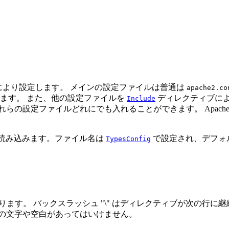
より設定します。 メインの設定ファイルは普通は
apache2.co
ます。 また、他の設定ファイルを
ディレクティブによ
Include
らの設定ファイルどれにでも入れることができます。 Apac
も読み込みます。ファイル名は
で設定され、デフォ
TypesConfig
ブからなります。 バックスラッシュ "\" はディレクティブが次
他の文字や空白があってはいけません。