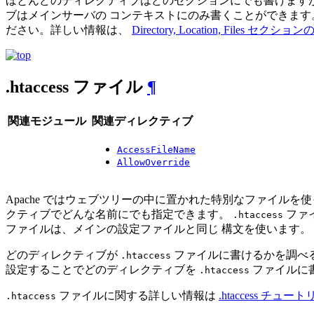
ほとんどのディレクティブはどのセクションにでも書けますが
ブはメインサーバの コンテキストにのみ書くことができます
ださい。詳しい情報は、
Directory, Location, Files セクシ
.htaccess ファイル
¶
関連モジュール
関連ディレクティブ
AccessFileName
AllowOverride
Apache ではウェブツリーの中に置かれた特別なファイル
クティブでどんな名前にでも指定できます。
ファ
.htaccess
ファイルは、メインの設定ファイルと同じ 構文を使います。
どのディレクティブが
ファイルに書けるかを調べ
.htaccess
設定することでどのディレクティブを
ファイルに
.htaccess
ファイルに関する詳しい情報は
.htaccess チュー
.htaccess