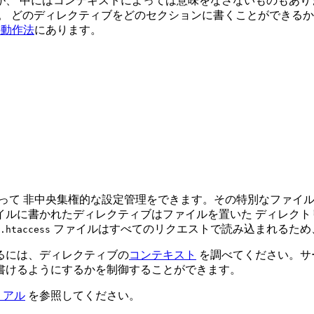
、 中にはコンテキストによっては意味をなさないものもあり
。 どのディレクティブをどのセクションに書くことができるか
ョンの動作法
にあります。
を使って 非中央集権的な設定管理をできます。その特別なファイ
イルに書かれたディレクティブはファイルを置いた ディレク
ファイルはすべてのリクエストで読み込まれるため
.htaccess
るには、ディレクティブの
コンテキスト
を調べてください。サ
書けるようにするかを制御することができます。
トリアル
を参照してください。