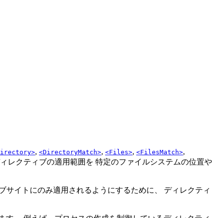
,
,
,
,
irectory>
<DirectoryMatch>
<Files>
<FilesMatch>
ィレクティブの適用範囲を 特定のファイルシステムの位置や
ブサイトにのみ適用されるようにするために、 ディレクティ