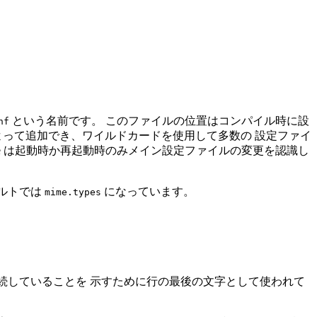
という名前です。 このファイルの位置はコンパイル時に設
nf
って追加でき、ワイルドカードを使用して多数の 設定ファイ
he は起動時か再起動時のみメイン設定ファイルの変更を認識し
ルトでは
になっています。
mime.types
の行に継続していることを 示すために行の最後の文字として使われて