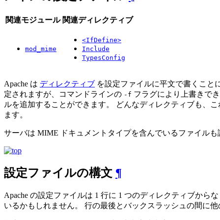
関連モジュール
関連ディレクティブ
<IfDefine>
mod_mime
Include
TypesConfig
Apache は
ディレクティブ
を設定ファイルに平文で書くことに
定されますが、コマンドラインの
フラグにより上書きでき
-f
ルを追加することができます。 どんなディレクティブも、これ
ます。
サーバは MIME ドキュメントタイプを含んでいるファイル
設定ファイルの構文
¶
Apache の設定ファイルは 1 行に 1 つのディレクティ
いるかもしれません。 行の最後とバックスラッシュの間に