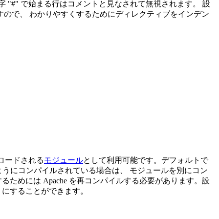
"#" で始まる行はコメントと見なされて無視されます。 設
すので、 わかりやすくするためにディレクティブをインデン
にロードされる
モジュール
として利用可能です。デフォルトで
ようにコンパイルされている場合は、 モジュールを別にコン
めには Apache を再コンパイルする必要があります。設
うにすることができます。
。