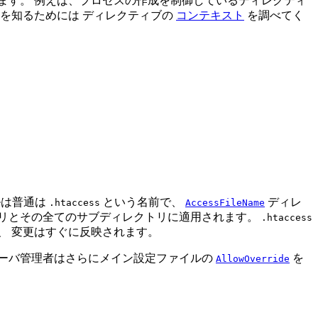
ます。 例えば、プロセスの作成を制御しているディレクティ
を知るためには ディレクティブの
コンテキスト
を調べてく
ルは普通は
という名前で、
ディレ
.htaccess
AccessFileName
トリとその全てのサブディレクトリに適用されます。
.htaccess
、 変更はすぐに反映されます。
ーバ管理者はさらにメイン設定ファイルの
を
AllowOverride