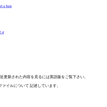
rt a bug
.4
最近更新された内容を見るには英語版をご覧下さい。
するファイルについて 記述しています。