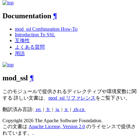
Documentation
¶
mod_ssl Configuration How-To
Introduction To SSL
互換性
よくある質問
用語
mod_ssl
¶
このモジュールで提供されるディレクティブや環境変数に関
する 詳しい文書は、
mod_ssl リファレンス
をご覧下さい。
翻訳済み言語:
en
|
fr
|
ja
|
tr
|
zh-cn
Copyright 2026 The Apache Software Foundation.
この文書は
Apache License, Version 2.0
のライセンスで提供さ
れています。.