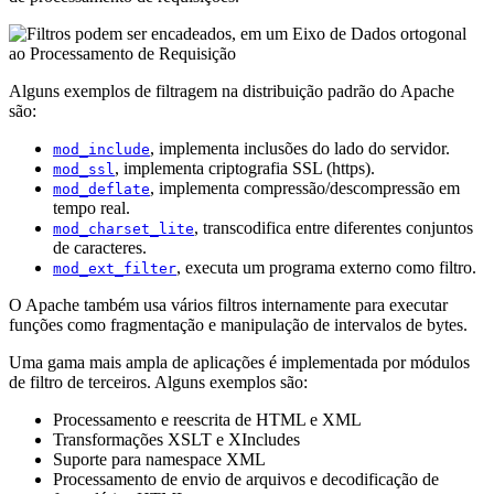
Alguns exemplos de filtragem na distribuição padrão do Apache
são:
, implementa inclusões do lado do servidor.
mod_include
, implementa criptografia SSL (https).
mod_ssl
, implementa compressão/descompressão em
mod_deflate
tempo real.
, transcodifica entre diferentes conjuntos
mod_charset_lite
de caracteres.
, executa um programa externo como filtro.
mod_ext_filter
O Apache também usa vários filtros internamente para executar
funções como fragmentação e manipulação de intervalos de bytes.
Uma gama mais ampla de aplicações é implementada por módulos
de filtro de terceiros. Alguns exemplos são:
Processamento e reescrita de HTML e XML
Transformações XSLT e XIncludes
Suporte para namespace XML
Processamento de envio de arquivos e decodificação de