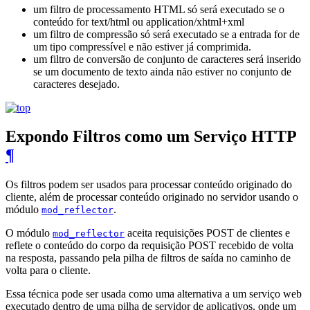
um filtro de processamento HTML só será executado se o
conteúdo for text/html ou application/xhtml+xml
um filtro de compressão só será executado se a entrada for de
um tipo compressível e não estiver já comprimida.
um filtro de conversão de conjunto de caracteres será inserido
se um documento de texto ainda não estiver no conjunto de
caracteres desejado.
Expondo Filtros como um Serviço HTTP
¶
Os filtros podem ser usados ​​para processar conteúdo originado do
cliente, além de processar conteúdo originado no servidor usando o
módulo
.
mod_reflector
O módulo
aceita requisições POST de clientes e
mod_reflector
reflete o conteúdo do corpo da requisição POST recebido de volta
na resposta, passando pela pilha de filtros de saída no caminho de
volta para o cliente.
Essa técnica pode ser usada como uma alternativa a um serviço web
executado dentro de uma pilha de servidor de aplicativos, onde um