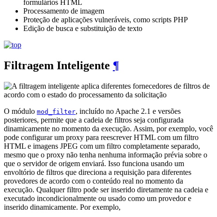
formulários HTML
Processamento de imagem
Proteção de aplicações vulneráveis, como scripts PHP
Edição de busca e substituição de texto
Filtragem Inteligente
¶
O módulo
, incluído no Apache 2.1 e versões
mod_filter
posteriores, permite que a cadeia de filtros seja configurada
dinamicamente no momento da execução. Assim, por exemplo, você
pode configurar um proxy para reescrever HTML com um filtro
HTML e imagens JPEG com um filtro completamente separado,
mesmo que o proxy não tenha nenhuma informação prévia sobre o
que o servidor de origem enviará. Isso funciona usando um
envoltório de filtros que direciona a requisição para diferentes
provedores de acordo com o conteúdo real no momento da
execução. Qualquer filtro pode ser inserido diretamente na cadeia e
executado incondicionalmente ou usado como um provedor e
inserido dinamicamente. Por exemplo,